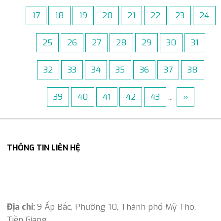
17
18
19
20
21
22
23
24
25
26
27
28
29
30
31
32
33
34
35
36
37
38
39
40
41
42
43
...
»
THÔNG TIN LIÊN HỆ
Địa chỉ:
9 Ấp Bắc, Phường 10, Thành phố Mỹ Tho,
Tiền Giang