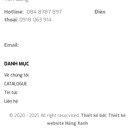
Hotline:
084 8787 897
Điên
thoại:
0918 063 914
Email:
DANH MỤC
Về chúng tôi
CATALOGUE
Tin tức
Liên hệ
© 2020 - 2021, All right reserviced.
Thiết kế bởi:
Thiết kế
website Nắng Xanh