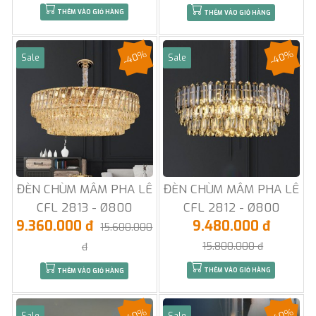
THÊM VÀO GIỎ HÀNG
THÊM VÀO GIỎ HÀNG
-40%
-40%
Sale
Sale
ĐÈN CHÙM MÂM PHA LÊ
ĐÈN CHÙM MÂM PHA LÊ
CFL 2813 - Ø800
CFL 2812 - Ø800
9.360.000 đ
9.480.000 đ
15.600.000
15.800.000 đ
đ
THÊM VÀO GIỎ HÀNG
THÊM VÀO GIỎ HÀNG
-40%
-40%
Sale
Sale