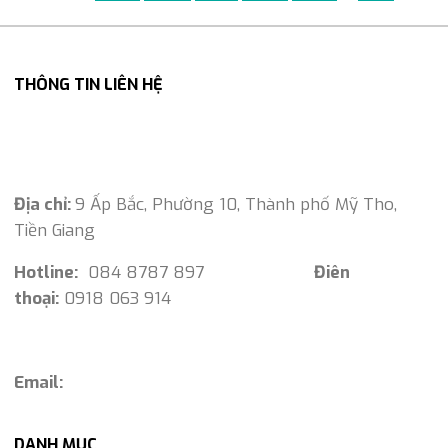
THÔNG TIN LIÊN HỆ
Địa chỉ:
9 Ấp Bắc, Phường 10, Thành phố Mỹ Tho,
Tiền Giang
Hotline:
084 8787 897
Điên
thoại:
0918 063 914
Email:
DANH MỤC