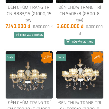
ĐÈN CHÙM TRANG TRÍ
ĐÈN CHÙM TRANG TRÍ
CN 8883/15 (Ø1000, 15
CN 9408/8 (Ø800, 8
tay)
tay)
7.140.000 đ
3.600.000 đ
11.900.000 đ
6.000.000
đ
THÊM VÀO GIỎ HÀNG
THÊM VÀO GIỎ HÀNG
-40%
-40%
Sale
Sale
ĐÈN CHÙM TRANG TRÍ
ĐÈN CHÙM TRANG TRÍ