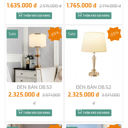
1.635.000 đ
1.765.000 đ
2.515.000 đ
2.714.000 đ
THÊM VÀO GIỎ HÀNG
THÊM VÀO GIỎ HÀNG
-35%
-35%
Sale
Sale
ĐÈN BÀN DB.53
ĐÈN BÀN DB.52
2.325.000 đ
2.325.000 đ
3.571.000
3.571.000
đ
đ
THÊM VÀO GIỎ HÀNG
THÊM VÀO GIỎ HÀNG