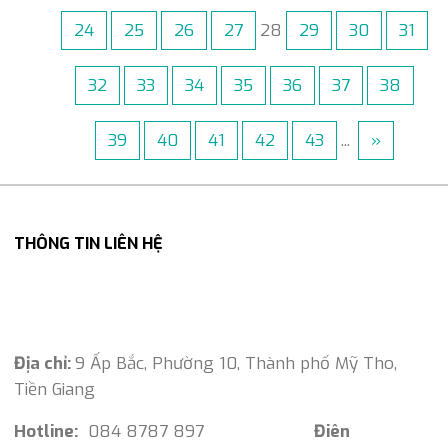
24
25
26
27
28
29
30
31
32
33
34
35
36
37
38
39
40
41
42
43
...
»
THÔNG TIN LIÊN HỆ
Địa chỉ:
9 Ấp Bắc, Phường 10, Thành phố Mỹ Tho,
Tiền Giang
Hotline:
084 8787 897
Điên