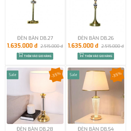
ĐÈN BÀN DB.27
ĐÈN BÀN DB.26
1.635.000 đ
1.635.000 đ
2.515.000 đ
2.515.000 đ
THÊM VÀO GIỎ HÀNG
THÊM VÀO GIỎ HÀNG
-35%
-35%
Sale
Sale
ĐÈN BÀN DB.28
ĐÈN BÀN DB.54