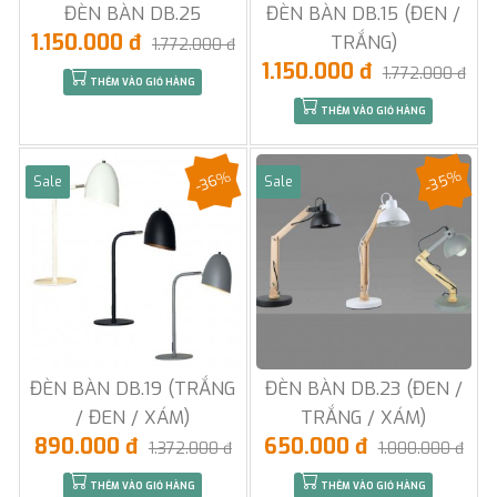
ĐÈN BÀN DB.25
ĐÈN BÀN DB.15 (ĐEN /
1.150.000 đ
TRẮNG)
1.772.000 đ
1.150.000 đ
1.772.000 đ
THÊM VÀO GIỎ HÀNG
THÊM VÀO GIỎ HÀNG
-35%
-36%
Sale
Sale
ĐÈN BÀN DB.19 (TRẮNG
ĐÈN BÀN DB.23 (ĐEN /
/ ĐEN / XÁM)
TRẮNG / XÁM)
890.000 đ
650.000 đ
1.372.000 đ
1.000.000 đ
THÊM VÀO GIỎ HÀNG
THÊM VÀO GIỎ HÀNG