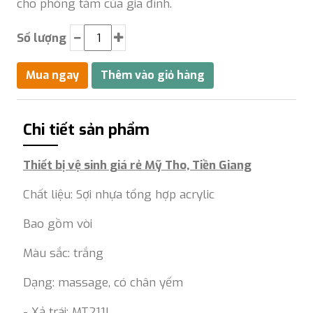
cho phòng tắm của gia đình.
Số lượng
Chi tiết sản phẩm
Thiết bị vệ sinh giá rẻ Mỹ Tho, Tiền Giang
Chất liệu: Sợi nhựa tổng hợp acrylic
Bao gồm vòi
Màu sắc: trắng
Dạng: massage, có chân yếm
- Xả trái: MT211L