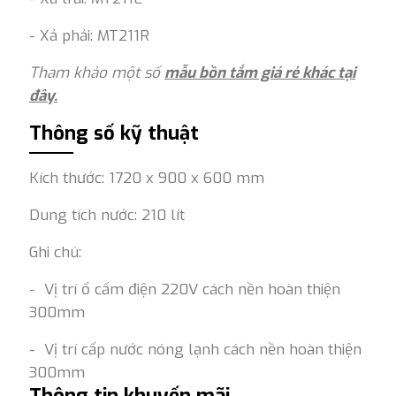
- Xả phải: MT211R
Tham khảo một số
mẫu bồn tắm giá rẻ khác tại
đây.
Thông số kỹ thuật
Kích thước: 1720 x 900 x 600 mm
Dung tích nước: 210 lít
Ghi chú:
- Vị trí ổ cấm điện 220V cách nền hoàn thiện
300mm
- Vị trí cấp nước nóng lạnh cách nền hoàn thiện
300mm
Thông tin khuyến mãi