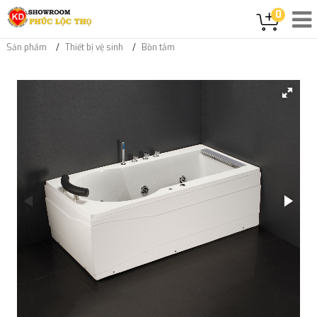
0
Sản phẩm
Thiết bị vệ sinh
Bồn tắm