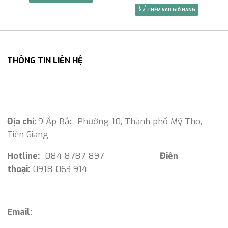
THÊM VÀO GIỎ HÀNG
THÔNG TIN LIÊN HỆ
Địa chỉ:
9 Ấp Bắc, Phường 10, Thành phố Mỹ Tho,
Tiền Giang
Hotline:
084 8787 897
Điên
thoại:
0918 063 914
Email: