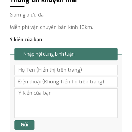
Giảm giá ưu đãi
Miễn phí vận chuyển bán kính 10km.
Ý kiến của bạn
Nhập nội dung bình luận