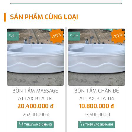
SẢN PHẨM CÙNG LOẠI
-20%
-20%
Sale
Sale
BỒN TẮM MASSAGE
BỒN TẮM CHÂN ĐẾ
ATTAX BTA-04
ATTAX BTA-04
20.400.000 đ
10.800.000 đ
25.500.000 đ
13.500.000 đ
THÊM VÀO GIỎ HÀNG
THÊM VÀO GIỎ HÀNG