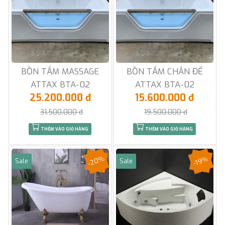
BỒN TẮM MASSAGE
BỒN TẮM CHÂN ĐẾ
ATTAX BTA-02
ATTAX BTA-02
25.200.000 đ
15.600.000 đ
31.500.000 đ
19.500.000 đ
THÊM VÀO GIỎ HÀNG
THÊM VÀO GIỎ HÀNG
-20%
-19%
Sale
Sale