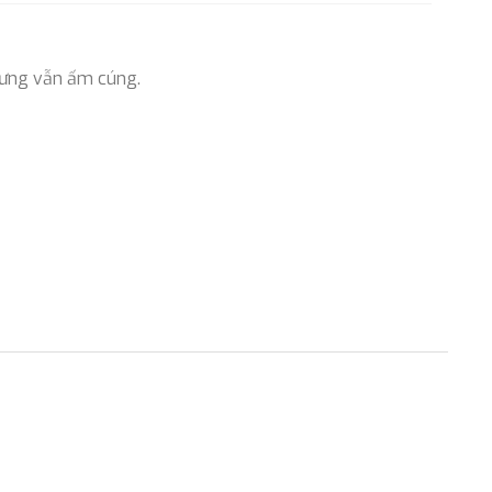
hưng vẫn ấm cúng.