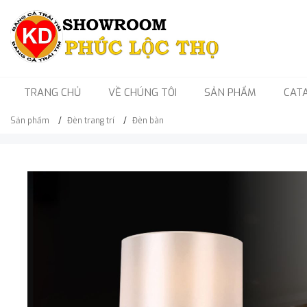
TRANG CHỦ
VỀ CHÚNG TÔI
SẢN PHẨM
CAT
Sản phẩm
Đèn trang trí
Đèn bàn