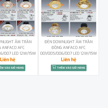
NLIGHT ÂM TRẦN
ĐÈN DOWNLIGHT ÂM TRẦN
 ANFACO AFC
ĐỒNG ANFACO AFC
06/007 LED 12W/15W
001/005/006/007 LED 12W/15W
Liên hệ
Liên hệ
ÊM VÀO GIỎ HÀNG
THÊM VÀO GIỎ HÀNG