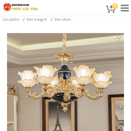
0
Sản phẩm
Đèn trang trí
Đèn chùm