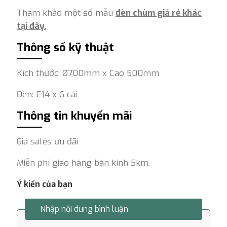
Tham khảo một số mẫu
đèn chùm giá rẻ khác
tại đây.
Thông số kỹ thuật
Kích thước: Ø700mm x Cao 500mm
Đèn: E14 x 6 cái
Thông tin khuyến mãi
Giá sales ưu đãi
Miễn phí giao hàng bán kính 5km.
Ý kiến của bạn
Nhập nội dung bình luận