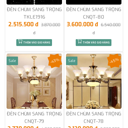
ĐÈN CHÙM SANG TRỌNG
ĐÈN CHÙM SANG TRỌNG
TKLE1916
CNQT-80
2.515.500 đ
3.600.000 đ
3.870.000
6.540.000
đ
đ
THÊM VÀO GIỎ HÀNG
THÊM VÀO GIỎ HÀNG
-45%
-43%
Sale
Sale
ĐÈN CHÙM SANG TRỌNG
ĐÈN CHÙM SANG TRỌNG
CNQT-79
CNQT-78