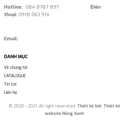
Hotline:
084 8787 897
Điên
thoại:
0918 063 914
Email:
DANH MỤC
Về chúng tôi
CATALOGUE
Tin tức
Liên hệ
© 2020 - 2021, All right reserviced.
Thiết kế bởi:
Thiết kế
website Nắng Xanh