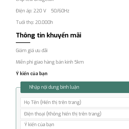
Điện áp: 220 V 50/60Hz
Tuổi thọ: 20.000h
Thông tin khuyến mãi
Giảm giá ưu đãi
Miễn phí giao hàng bán kính 5km
Ý kiến của bạn
Nhập nội dung bình luận