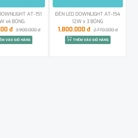
DOWNLIGHT AT-151
ĐÈN LED DOWNLIGHT AT-154
2W x4 BÓNG
12W x 3 BÓNG
000 đ
1.800.000 đ
3.900.000 đ
2.770.000 đ
ÊM VÀO GIỎ HÀNG
THÊM VÀO GIỎ HÀNG