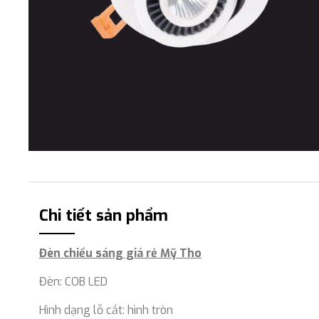
Chi tiết sản phẩm
Đèn chiếu sáng giá rẻ Mỹ Tho
Đèn: COB LED
Hình dạng lỗ cắt: hình tròn