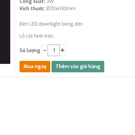
Công suất:
3W
Kích thước:
Ø70xH30mm
Đèn LED downlight bóng đơn.
Lỗ cắt hình tròn.
Số lượng