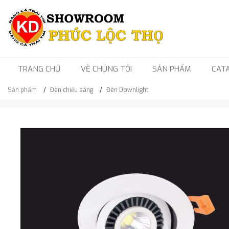
TRANG CHỦ
VỀ CHÚNG TÔI
SẢN PHẨM
CAT
Sản phẩm
Đèn chiếu sáng
Đèn Downlight