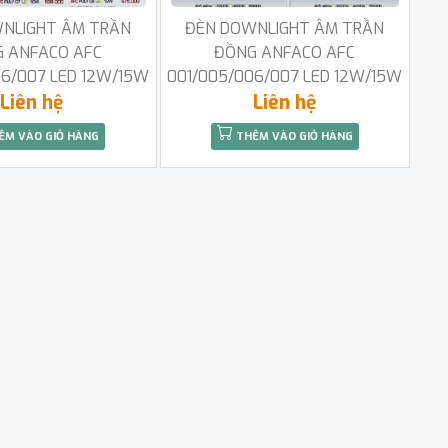
NLIGHT ÂM TRẦN
ĐÈN DOWNLIGHT ÂM TRẦN
 ANFACO AFC
ĐỒNG ANFACO AFC
06/007 LED 12W/15W
001/005/006/007 LED 12W/15W
Liên hệ
Liên hệ
ÊM VÀO GIỎ HÀNG
THÊM VÀO GIỎ HÀNG