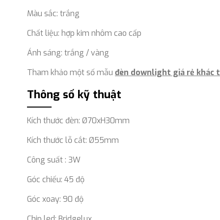
Màu sắc: trắng
Chất liệu: hợp kim nhôm cao cấp
Ánh sáng: trắng / vàng
Tham khảo một số mẫu
đèn downlight giá rẻ khác t
Thông số kỹ thuật
Kích thước đèn: Ø70xH30mm
Kích thước lỗ cắt: Ø55mm
Công suất : 3W
Góc chiếu: 45 độ
Góc xoay: 90 độ
Chip led: Bridgelux