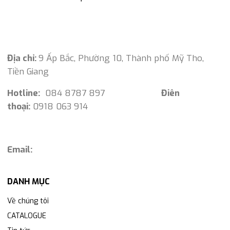
Địa chỉ:
9 Ấp Bắc, Phường 10, Thành phố Mỹ Tho,
Tiền Giang
Hotline:
084 8787 897
Điên
thoại:
0918 063 914
Email:
DANH MỤC
Về chúng tôi
CATALOGUE