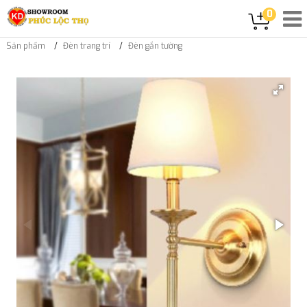
0
Sản phẩm
Đèn trang trí
Đèn gắn tường