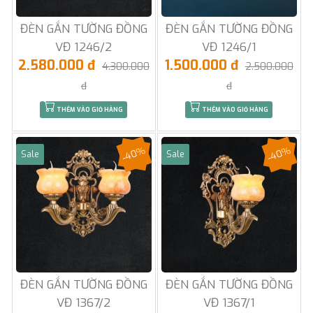
ĐÈN GẮN TƯỜNG ĐỒNG
ĐÈN GẮN TƯỜNG ĐỒNG
VĐ 1246/2
VĐ 1246/1
2.580.000 đ
1.500.000 đ
4.300.000
2.500.000
đ
đ
THÊM VÀO GIỎ HÀNG
THÊM VÀO GIỎ HÀNG
-40%
-40%
Sale
Sale
ĐÈN GẮN TƯỜNG ĐỒNG
ĐÈN GẮN TƯỜNG ĐỒNG
VĐ 1367/2
VĐ 1367/1