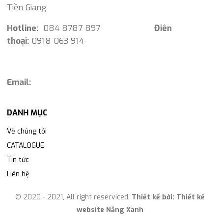
Tiền Giang
Hotline:
084 8787 897
Điên
thoại:
0918 063 914
Email:
DANH MỤC
Về chúng tôi
CATALOGUE
Tin tức
Liên hệ
© 2020 - 2021, All right reserviced.
Thiết kế bởi:
Thiết kế
website Nắng Xanh