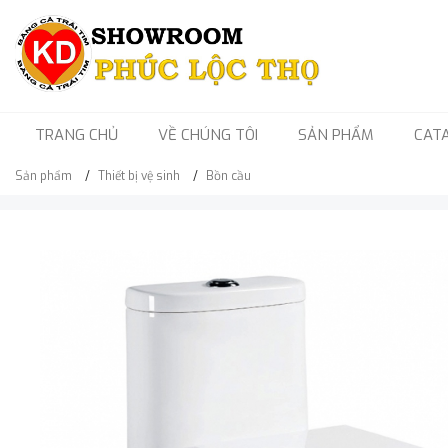
TRANG CHỦ
VỀ CHÚNG TÔI
SẢN PHẨM
CAT
Sản phẩm
Thiết bị vệ sinh
Bồn cầu