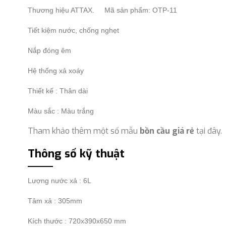
Thương hiệu ATTAX. Mã sản phẩm: OTP-11
Tiết kiệm nước, chống nghẹt
Nắp đóng êm
Hệ thống xả xoáy
Thiết kế : Thân dài
Màu sắc : Màu trắng
Tham khảo thêm một số mẫu
bồn cầu giá rẻ
tại đây.
Thông số kỹ thuật
Lượng nước xả : 6L
Tâm xả : 305mm
Kích thước :
720x390x650 mm