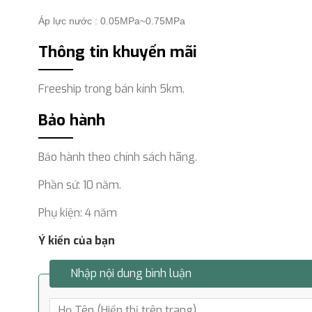
Áp lực nước : 0.05MPa~0.75MPa
Thông tin khuyến mãi
Freeship trong bán kính 5km.
Bảo hành
Bảo hành theo chính sách hãng.
Phần sứ: 10 năm.
Phụ kiện: 4 năm
Ý kiến của bạn
Nhập nội dung bình luận