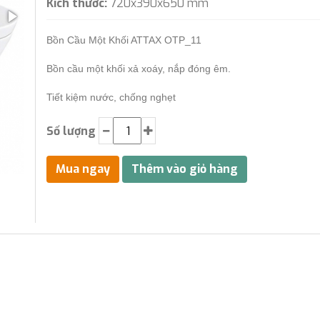
Kích thước:
720x390x650 mm
Bồn Cầu Một Khối ATTAX OTP_11
Bồn cầu một khối xả xoáy, nắp đóng êm.
Tiết kiệm nước, chống nghẹt
Số lượng