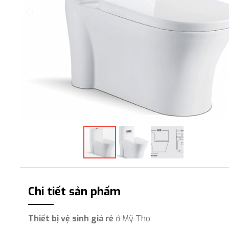
Chi tiết sản phẩm
Thiết bị vệ sinh giá rẻ
ở Mỹ Tho