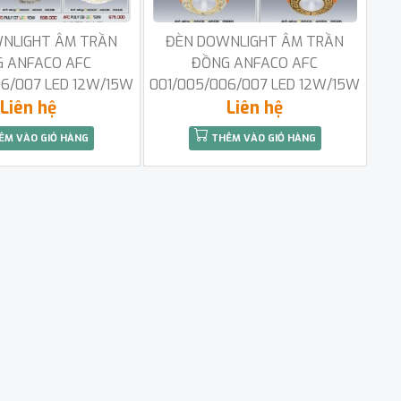
NLIGHT ÂM TRẦN
ĐÈN DOWNLIGHT ÂM TRẦN
 ANFACO AFC
ĐỒNG ANFACO AFC
06/007 LED 12W/15W
001/005/006/007 LED 12W/15W
Liên hệ
Liên hệ
ÊM VÀO GIỎ HÀNG
THÊM VÀO GIỎ HÀNG