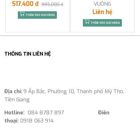
517.400 đ
VUÔNG
995.000 đ
Liên hệ
THÊM VÀO GIỎ HÀNG
THÊM VÀO GIỎ HÀNG
THÔNG TIN LIÊN HỆ
Địa chỉ:
9 Ấp Bắc, Phường 10, Thành phố Mỹ Tho,
Tiền Giang
Hotline:
084 8787 897
Điên
thoại:
0918 063 914