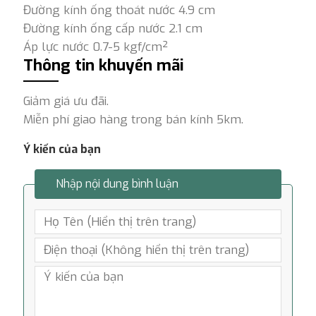
Đường kính ống thoát nước 4.9 cm
Đường kính ống cấp nước 2.1 cm
Áp lực nước 0.7-5 kgf/cm²
Thông tin khuyến mãi
Giảm giá ưu đãi.
Miễn phí giao hàng trong bán kính 5km.
Ý kiến của bạn
Nhập nội dung bình luận