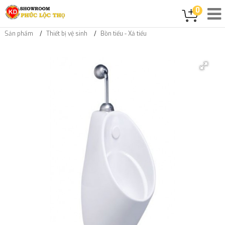
0
Sản phẩm
Thiết bị vệ sinh
Bồn tiểu - Xả tiểu