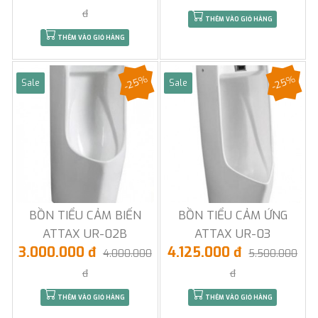
đ
THÊM VÀO GIỎ HÀNG
THÊM VÀO GIỎ HÀNG
-25%
-25%
Sale
Sale
BỒN TIỂU CẢM BIẾN
BỒN TIỂU CẢM ỨNG
ATTAX UR-02B
ATTAX UR-03
3.000.000 đ
4.125.000 đ
4.000.000
5.500.000
đ
đ
THÊM VÀO GIỎ HÀNG
THÊM VÀO GIỎ HÀNG