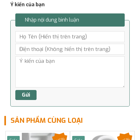
Ý kiến của bạn
Nhập nội dung bình luận
SẢN PHẨM CÙNG LOẠI