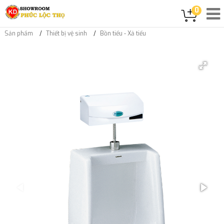
0
Sản phẩm
Thiết bị vệ sinh
Bồn tiểu - Xả tiểu