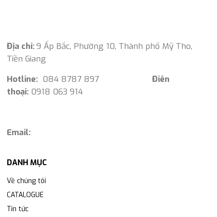
Địa chỉ:
9 Ấp Bắc, Phường 10, Thành phố Mỹ Tho,
Tiền Giang
Hotline:
084 8787 897
Điên
thoại:
0918 063 914
Email:
DANH MỤC
Về chúng tôi
CATALOGUE
Tin tức