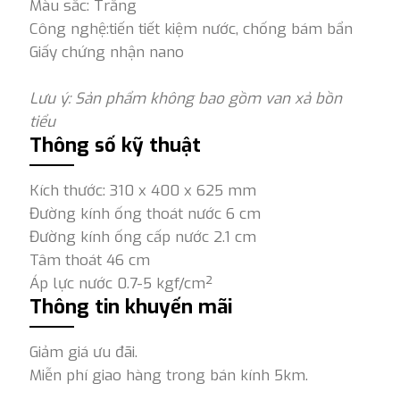
Màu sắc: Trắng
Công nghệ:tiến tiết kiệm nước, chống bám bẩn
Giấy chứng nhận nano
Lưu ý: Sản phẩm không bao gồm van xả bồn
tiểu
Thông số kỹ thuật
Kích thước: 310 x 400 x 625 mm
Đường kính ống thoát nước 6 cm
Đường kính ống cấp nước 2.1 cm
Tâm thoát 46 cm
Áp lực nước 0.7-5 kgf/cm²
Thông tin khuyến mãi
Giảm giá ưu đãi.
Miễn phí giao hàng trong bán kính 5km.