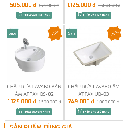
505.000 đ
1.125.000 đ
675.000 đ
1.500.000 đ
THÊM VÀO GIỎ HÀNG
THÊM VÀO GIỎ HÀNG
-25%
-26%
Sale
Sale
CHẬU RỬA LAVABO BÁN
CHẬU RỬA LAVABO ÂM
ÂM ATTAX BS-02
ATTAX UB-03
1.125.000 đ
749.000 đ
1.500.000 đ
1.000.000 đ
THÊM VÀO GIỎ HÀNG
THÊM VÀO GIỎ HÀNG
SẢN PHẨM CÙNG GIÁ