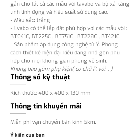
gắn cho tất cả các mẫu vòi lavabo và bộ xả, tăng
tính linh động và hiệu suất sử dụng cao.
- Màu sắc: trắng
- Lvabo có thể lắp đặt phù hợp với các mẫu vòi :
BT041C, BT225C , BT751C , BT228C , BT421C
- Sản phẩm áp dụng công nghệ từ Ý. Phong
cách thiết kế hiện đại, kiểu dáng nhỏ gọn phù
hợp cho mọi không gian phòng vệ sinh.
Không bao gồm phụ kiện( co chữ P, vòi,…)
Thông số kỹ thuật
Kích thước: 400 x 400 x 130 mm
Thông tin khuyến mãi
Miễn phí vận chuyển bán kính 5km.
Ý kiến của bạn