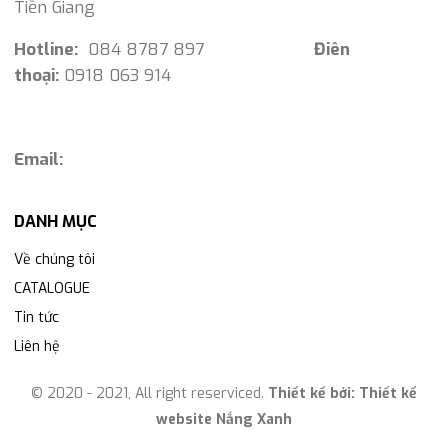
Tiền Giang
Hotline:
084 8787 897
Điên
thoại:
0918 063 914
Email:
DANH MỤC
Về chúng tôi
CATALOGUE
Tin tức
Liên hệ
© 2020 - 2021, All right reserviced.
Thiết kế bởi:
Thiết kế
website Nắng Xanh