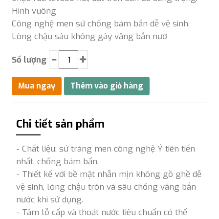
Hình vuông
Công nghệ men sứ chống bám bẩn dễ vệ sinh.
Lòng chậu sâu không gây văng bắn nướ
Số lượng
Chi tiết sản phẩm
- Chất liệu: sứ tráng men công nghệ Ý tiên tiến
nhất, chống bám bẩn.
- Thiết kế với bề mặt nhẵn mịn không gồ ghề dễ
vệ sinh, lòng chậu tròn và sâu chống văng bắn
nước khi sử dụng.
- Tâm lỗ cấp và thoát nước tiêu chuẩn có thể