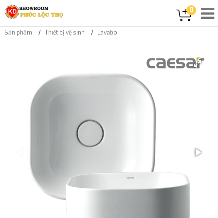
0
Sản phẩm
Thiết bị vệ sinh
Lavabo