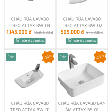
CHẬU RỬA LAVABO
CHẬU RỬA LAVABO
TREO ATTAX BW-03
TREO ATTAX BW-02
1.145.000 đ
505.000 đ
1.530.000 đ
675.000 đ
THÊM VÀO GIỎ HÀNG
THÊM VÀO GIỎ HÀNG
-25%
-26%
Sale
Sale
CHẬU RỬA LAVABO
CHẬU RỬA LAVABO BÁN
TREO ATTAX BW-01
ÂM ATTAX BS-01