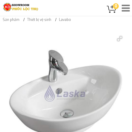
0
Sản phẩm
Thiết bị vệ sinh
Lavabo