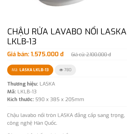
CHẬU RỬA LAVABO NỔI LASKA
LKLB-13
Giá bán: 1.575.000 đ
Giá cũ: 2.100.000 đ
Mã:
LASKA LKLB-13
780
Thương hiệu:
LASKA
Mã:
LKLB-13
Kích thước:
590 x 385 x 205mm
Chậu lavabo nổi tròn LASKA đẳng cấp sang trọng,
công nghệ Hàn Quốc.