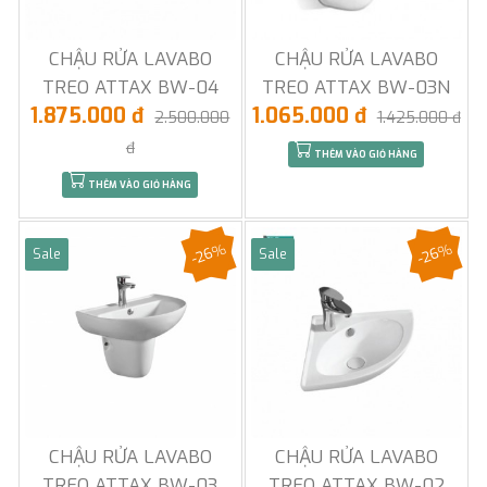
CHẬU RỬA LAVABO
CHẬU RỬA LAVABO
TREO ATTAX BW-04
TREO ATTAX BW-03N
1.875.000 đ
1.065.000 đ
2.500.000
1.425.000 đ
đ
THÊM VÀO GIỎ HÀNG
THÊM VÀO GIỎ HÀNG
-26%
-26%
Sale
Sale
CHẬU RỬA LAVABO
CHẬU RỬA LAVABO
TREO ATTAX BW-03
TREO ATTAX BW-02