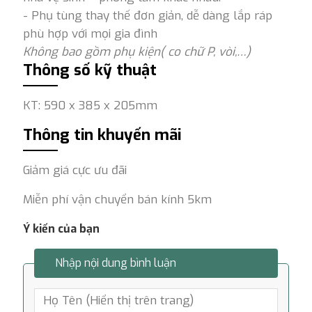
- Phụ tùng thay thế đơn giản, dễ dàng lắp ráp
phù hợp với mọi gia đình
Không bao gồm phụ kiện( co chữ P, vòi,…)
Thông số kỹ thuật
KT: 590 x 385 x 205mm
Thông tin khuyến mãi
Giảm giá cực ưu đãi
Miễn phí vận chuyển bán kính 5km
Ý kiến của bạn
Nhập nội dung bình luận