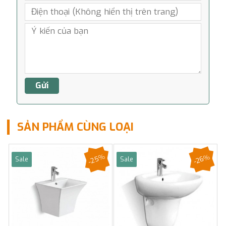
SẢN PHẨM CÙNG LOẠI
-25%
-26%
Sale
Sale