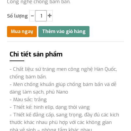
Công nghệ chống bám bẩn.
Số lượng
Chi tiết sản phẩm
- Chất liệu: sứ tráng men công nghệ Hàn Quốc,
chống bám bẩn.
- Men chống khuẩn giúp chống bám bẩn và dễ
dàng làm sạch, phủ Nano
- Màu sắc: trắng
- Thiết kế: hình elip, dạng thỏi vàng
- Thiết kế đẳng cấp, sang trọng, đầy đủ các kích
thước khác nhau phù hợp với các không gian
nhà vệ sinh – phòng tắm khác nhau.