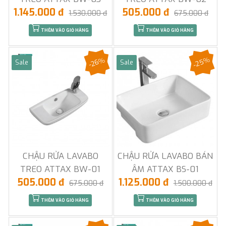
1.145.000 đ
505.000 đ
1.530.000 đ
675.000 đ
THÊM VÀO GIỎ HÀNG
THÊM VÀO GIỎ HÀNG
-25%
-26%
Sale
Sale
CHẬU RỬA LAVABO
CHẬU RỬA LAVABO BÁN
TREO ATTAX BW-01
ÂM ATTAX BS-01
505.000 đ
1.125.000 đ
675.000 đ
1.500.000 đ
THÊM VÀO GIỎ HÀNG
THÊM VÀO GIỎ HÀNG