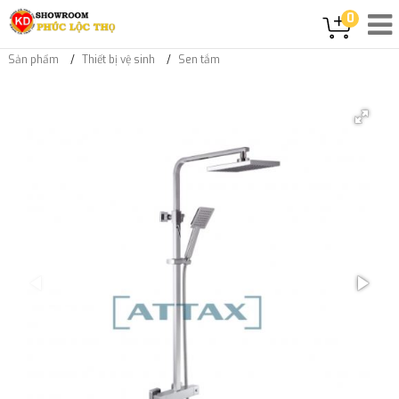
0
Sản phẩm
Thiết bị vệ sinh
Sen tắm