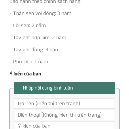
Bảo hành theo chính sách hãng.
- Thân sen vòi đồng: 3 năm
- Lõi sen: 2 năm
- Tay gạt hợp kim: 2 năm
- Tay gạt đồng: 3 năm
- Phụ kiện: 1 năm
Ý kiến của bạn
Nhập nội dung bình luận