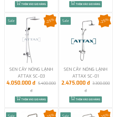
THÊM VÀO GIỎ HÀNG
THÊM VÀO GIỎ HÀNG
-25%
-25%
Sale
Sale
SEN CÂY NÓNG LẠNH
SEN CÂY NÓNG LẠNH
ATTAX SC-03
ATTAX SC-01
4.050.000 đ
2.475.000 đ
5.400.000
3.300.000
đ
đ
THÊM VÀO GIỎ HÀNG
THÊM VÀO GIỎ HÀNG
-25%
-25%
Sale
Sale