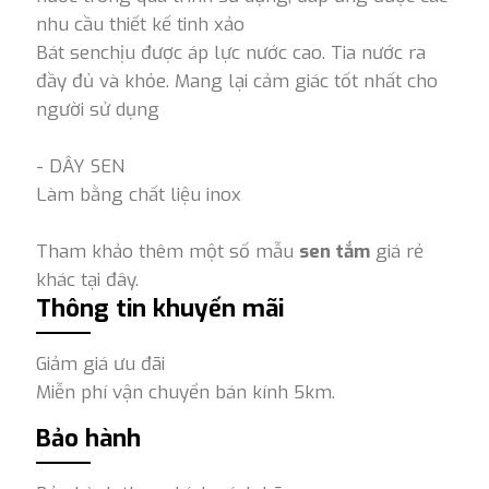
nhu cầu thiết kế tinh xảo
Bát senchịu được áp lực nước cao. Tia nước ra
đầy đủ và khỏe. Mang lại cảm giác tốt nhất cho
người sử dụng
- DÂY SEN
Làm bằng chất liệu inox
Tham khảo thêm một số mẫu
sen tắm
giá rẻ
khác tại đây.
Thông tin khuyến mãi
Giảm giá ưu đãi
Miễn phí vận chuyển bán kính 5km.
Bảo hành