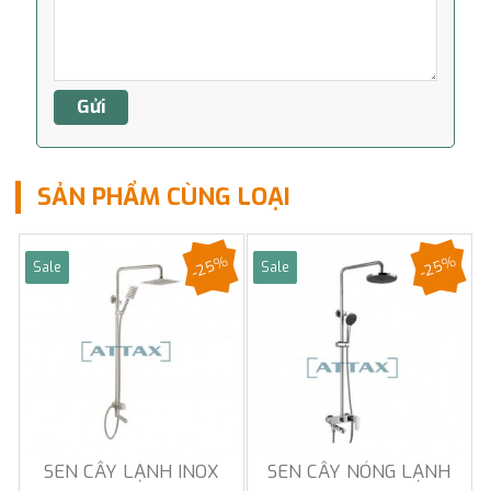
SẢN PHẨM CÙNG LOẠI
-25%
-25%
Sale
Sale
SEN CÂY LẠNH INOX
SEN CÂY NÓNG LẠNH