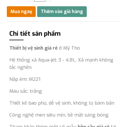
Chi tiết sản phẩm
Thiết bị vệ sinh giá rẻ
ở Mỹ Tho
Hệ thống xả Aqua-jet: 3 - 4.8L. Xả mạnh không
tắc nghẽn.
Nắp êm: M221
Màu sắc: trắng
Thiết kế bao phủ, dễ vệ sinh, không lo bám bẩn
Công nghệ men siêu mịn, bề mặt sáng bóng
Tham khảo thêm một số mẫu
bồn cầu giá rẻ
tại