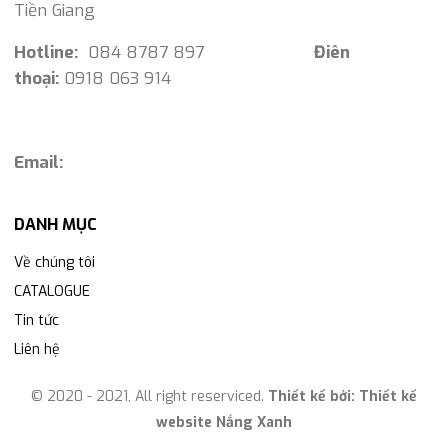
Tiền Giang
Hotline:
084 8787 897
Điên
thoại:
0918 063 914
Email:
DANH MỤC
Về chúng tôi
CATALOGUE
Tin tức
Liên hệ
© 2020 - 2021, All right reserviced.
Thiết kế bởi:
Thiết kế
website Nắng Xanh