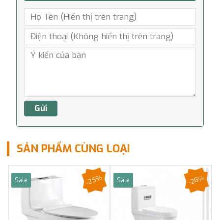
SẢN PHẨM CÙNG LOẠI
-25%
-26%
Sale
Sale