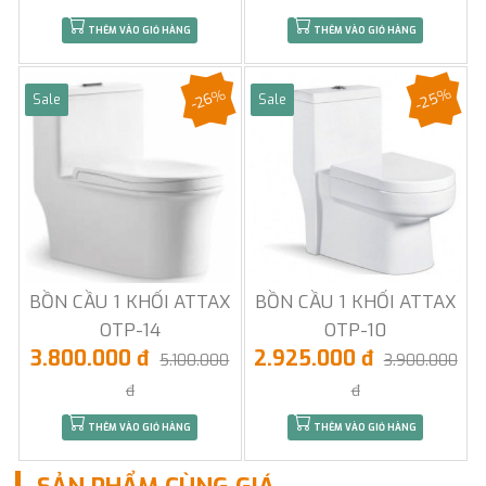
THÊM VÀO GIỎ HÀNG
THÊM VÀO GIỎ HÀNG
-25%
-26%
Sale
Sale
BỒN CẦU 1 KHỐI ATTAX
BỒN CẦU 1 KHỐI ATTAX
OTP-14
OTP-10
3.800.000 đ
2.925.000 đ
5.100.000
3.900.000
đ
đ
THÊM VÀO GIỎ HÀNG
THÊM VÀO GIỎ HÀNG