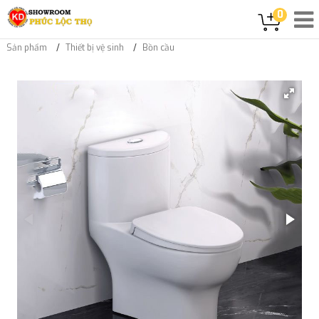
0
Sản phẩm
Thiết bị vệ sinh
Bồn cầu