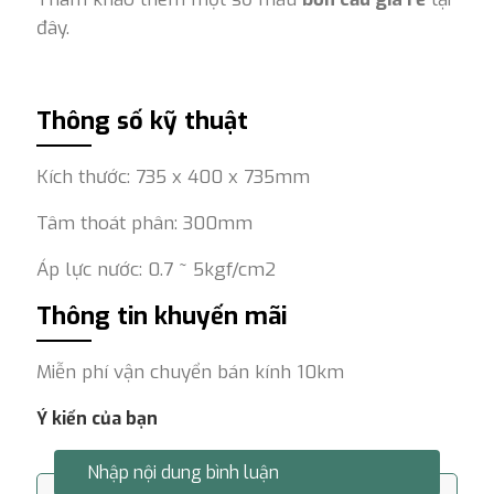
đây.
Thông số kỹ thuật
Kích thước: 735 x 400 x 735mm
Tâm thoát phân: 300mm
Áp lực nước: 0.7 ~ 5kgf/cm2
Thông tin khuyến mãi
Miễn phí vận chuyển bán kính 10km
Ý kiến của bạn
Nhập nội dung bình luận