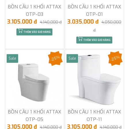
BỒN CẦU 1 KHỐI ATTAX
BỒN CẦU 1 KHỐI ATTAX
OTP-03
OTP-01
3.105.000 đ
3.035.000 đ
4.140.000 đ
4.050.000
đ
THÊM VÀO GIỎ HÀNG
THÊM VÀO GIỎ HÀNG
-25%
-25%
Sale
Sale
BỒN CẦU 1 KHỐI ATTAX
BỒN CẦU 1 KHỐI ATTAX
OTP-05
OTP-11
3.105.000 đ
3.105.000 đ
4.140.000 đ
4.140.000 đ