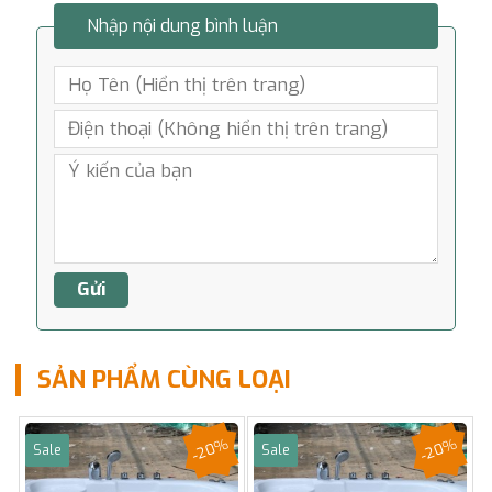
Nhập nội dung bình luận
SẢN PHẨM CÙNG LOẠI
-20%
-20%
Sale
Sale