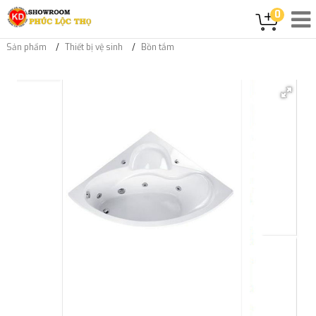
0
Sản phẩm
Thiết bị vệ sinh
Bồn tắm