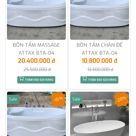
BỒN TẮM MASSAGE
BỒN TẮM CHÂN ĐẾ
ATTAX BTA-04
ATTAX BTA-04
20.400.000 đ
10.800.000 đ
25.500.000 đ
13.500.000 đ
THÊM VÀO GIỎ HÀNG
THÊM VÀO GIỎ HÀNG
-20%
-15%
Sale
Sale