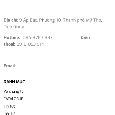
Địa chỉ:
9 Ấp Bắc, Phường 10, Thành phố Mỹ Tho,
Tiền Giang
Hotline:
084 8787 897
Điên
thoại:
0918 063 914
Email:
DANH MỤC
Về chúng tôi
CATALOGUE
Tin tức
Liên hệ