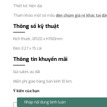
Thiết kế: hiện đại
Tham khảo một số mẫu
đèn chùm giá rẻ khác tại đâ
Thông số kỹ thuật
Kích thước: Ø1120 x H760mm
Đèn: E27 x 15 cái
Thông tin khuyến mãi
Giá sales ưu đãi
Miễn phí giao hàng bán kính 10 km.
Ý kiến của bạn
Nhập nội dung bình luận