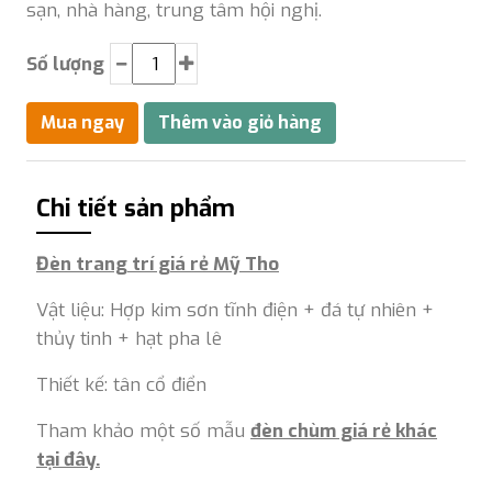
sạn, nhà hàng, trung tâm hội nghị.
Số lượng
Chi tiết sản phẩm
Đèn trang trí giá rẻ Mỹ Tho
Vật liệu: Hợp kim sơn tĩnh điện + đá tự nhiên +
thủy tinh + hạt pha lê
Thiết kế: tân cổ điển
Tham khảo một số mẫu
đèn chùm giá rẻ khác
tại đây.