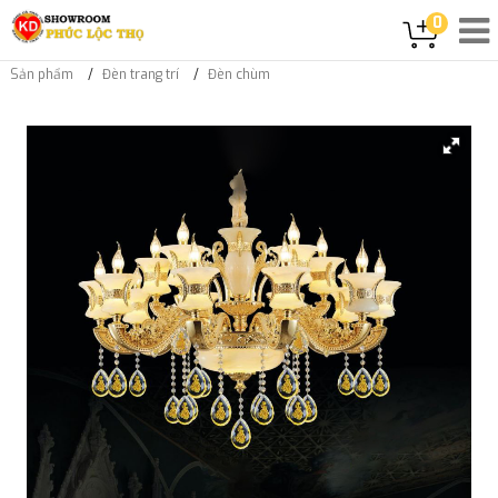
0
Sản phẩm
Đèn trang trí
Đèn chùm