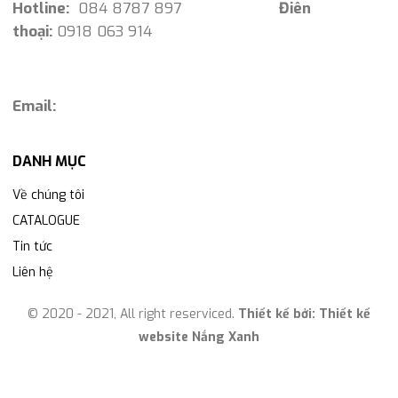
Hotline:
084 8787 897
Điên
thoại:
0918 063 914
Email:
DANH MỤC
Về chúng tôi
CATALOGUE
Tin tức
Liên hệ
© 2020 - 2021, All right reserviced.
Thiết kế bởi:
Thiết kế
website Nắng Xanh