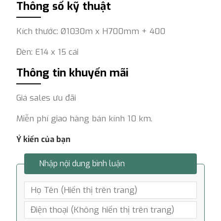
Thông số kỹ thuật
Kích thước: Ø1030m x H700mm + 400
Đèn: E14 x 15 cái
Thông tin khuyến mãi
Giá sales ưu đãi
Miễn phí giao hàng bán kính 10 km.
Ý kiến của bạn
Nhập nội dung bình luận