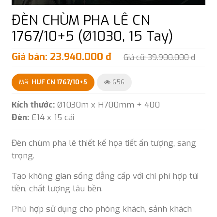
ĐÈN CHÙM PHA LÊ CN
1767/10+5 (Ø1030, 15 Tay)
Giá bán: 23.940.000 đ
Giá cũ: 39.900.000 đ
Mã:
HUF CN 1767/10+5
656
Kích thước:
Ø1030m x H700mm + 400
Đèn:
E14 x 15 cái
Đèn chùm pha lê thiết kế họa tiết ấn tượng, sang
trọng.
Tạo không gian sống đẳng cấp với chi phí hợp túi
tiền, chất lượng lâu bền.
Phù hợp sử dụng cho phòng khách, sảnh khách