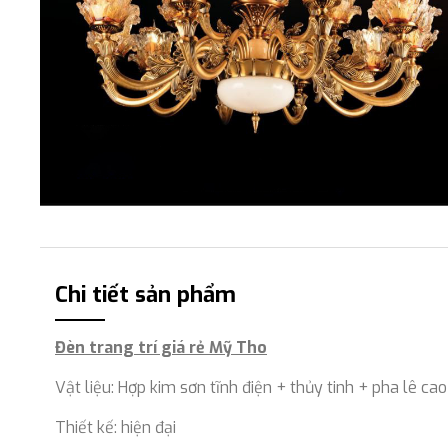
Chi tiết sản phẩm
Đèn trang trí giá rẻ Mỹ Tho
Vật liệu: Hợp kim sơn tĩnh điện + thủy tinh + pha lê ca
Thiết kế: hiện đại