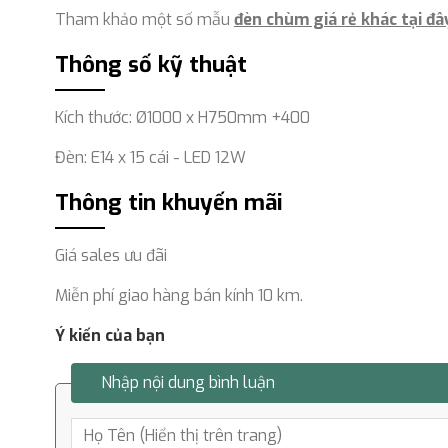
Tham khảo một số mẫu
đèn chùm giá rẻ khác tại đâ
Thông số kỹ thuật
Kích thước: Ø1000 x H750mm +400
Đèn: E14 x 15 cái - LED 12W
Thông tin khuyến mãi
Giá sales ưu đãi
Miễn phí giao hàng bán kính 10 km.
Ý kiến của bạn
Nhập nội dung bình luận