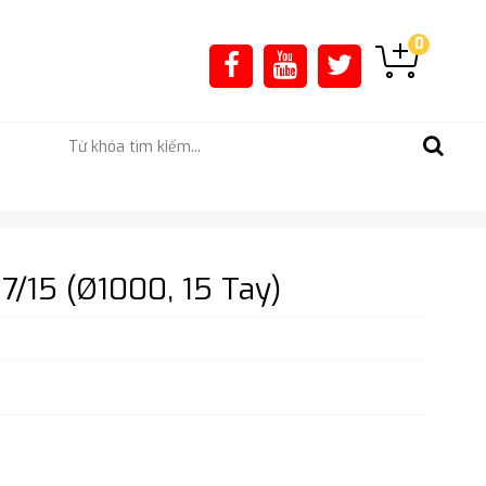
0
/15 (Ø1000, 15 Tay)