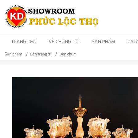
TRANG CHỦ
VỀ CHÚNG TÔI
SẢN PHẨM
CAT
Sản phẩm
Đèn trang trí
Đèn chùm