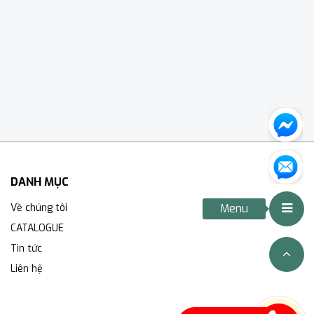
DANH MỤC
Về chúng tôi
Menu
CATALOGUE
Tin tức
Liên hệ