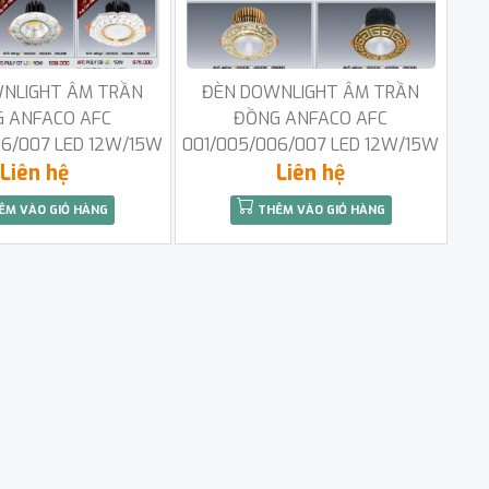
NLIGHT ÂM TRẦN
ĐÈN DOWNLIGHT ÂM TRẦN
 ANFACO AFC
ĐỒNG ANFACO AFC
06/007 LED 12W/15W
001/005/006/007 LED 12W/15W
Liên hệ
Liên hệ
ÊM VÀO GIỎ HÀNG
THÊM VÀO GIỎ HÀNG