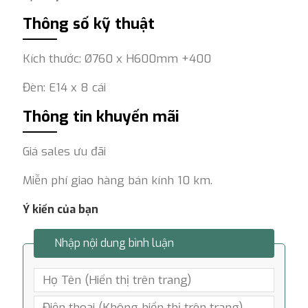
Thông số kỹ thuật
Kích thước: Ø760 x H600mm +400
Đèn: E14 x 8 cái
Thông tin khuyến mãi
Giá sales ưu đãi
Miễn phí giao hàng bán kính 10 km.
Ý kiến của bạn
Nhập nội dung bình luận