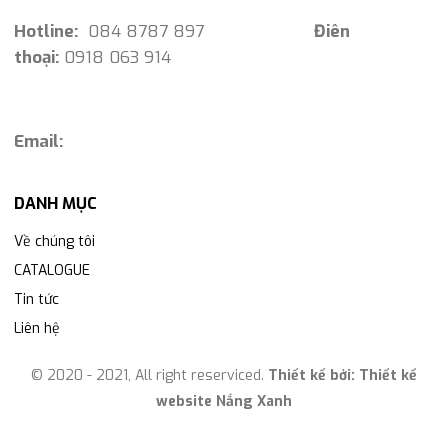
Hotline:
084 8787 897
Điên
thoại:
0918 063 914
Email:
DANH MỤC
Về chúng tôi
CATALOGUE
Tin tức
Liên hệ
© 2020 - 2021, All right reserviced.
Thiết kế bởi:
Thiết kế
website Nắng Xanh