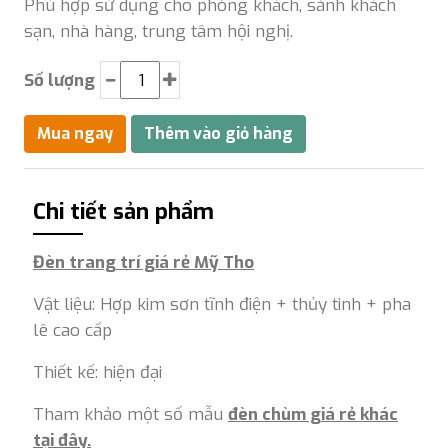
Phù hợp sử dụng cho phòng khách, sảnh khách
sạn, nhà hàng, trung tâm hội nghị.
Số lượng
Chi tiết sản phẩm
Đèn trang trí giá rẻ Mỹ Tho
Vật liệu: Hợp kim sơn tĩnh điện + thủy tinh + pha
lê cao cấp
Thiết kế: hiện đại
Tham khảo một số mẫu
đèn chùm giá rẻ khác
tại đây.