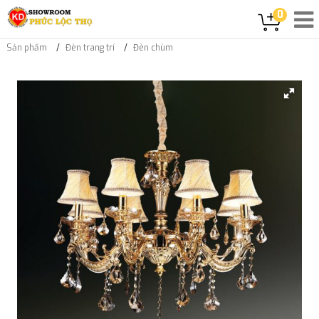
0
Sản phẩm
Đèn trang trí
Đèn chùm