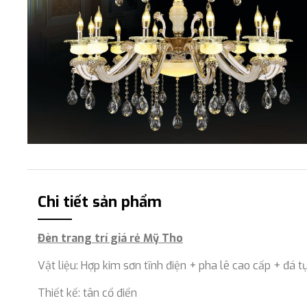
Chi tiết sản phẩm
Đèn trang trí giá rẻ Mỹ Tho
Vật liệu: Hợp kim sơn tĩnh điện + pha lê cao cấp + đá t
Thiết kế: tân cổ điển