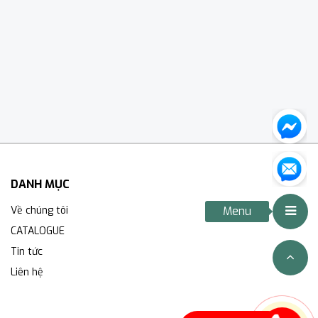
DANH MỤC
Về chúng tôi
Menu
CATALOGUE
Tin tức
Liên hệ