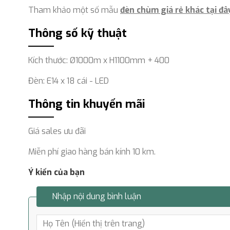
Tham khảo một số mẫu
đèn chùm giá rẻ khác tại đâ
Thông số kỹ thuật
Kích thước: Ø1000m x H1100mm + 400
Đèn: E14 x 18 cái - LED
Thông tin khuyến mãi
Giá sales ưu đãi
Miễn phí giao hàng bán kính 10 km.
Ý kiến của bạn
Nhập nội dung bình luận