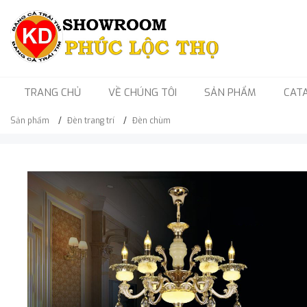
TRANG CHỦ
VỀ CHÚNG TÔI
SẢN PHẨM
CAT
Sản phẩm
Đèn trang trí
Đèn chùm