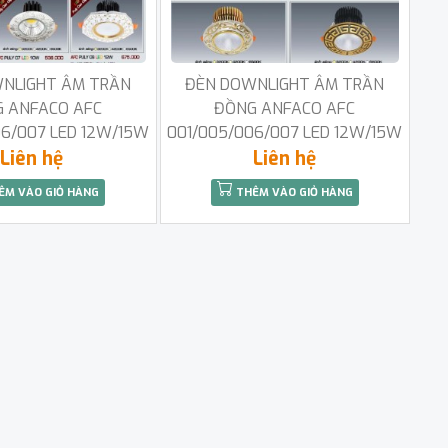
NLIGHT ÂM TRẦN
ĐÈN DOWNLIGHT ÂM TRẦN
 ANFACO AFC
ĐỒNG ANFACO AFC
06/007 LED 12W/15W
001/005/006/007 LED 12W/15W
Liên hệ
Liên hệ
ÊM VÀO GIỎ HÀNG
THÊM VÀO GIỎ HÀNG