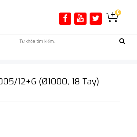
0
05/12+6 (Ø1000, 18 Tay)