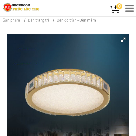
0
Sản phẩm
Đèn trang trí
Đèn ốp trần - Đèn mâm