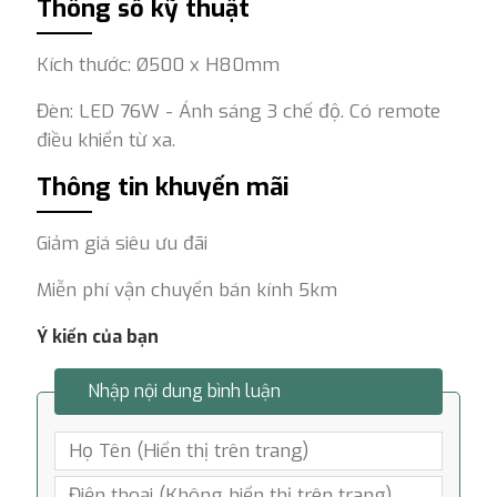
Thông số kỹ thuật
Kích thước: Ø500 x H80mm
Đèn: LED 76W - Ánh sáng 3 chế độ. Có remote
điều khiển từ xa.
Thông tin khuyến mãi
Giảm giá siêu ưu đãi
Miễn phí vận chuyển bán kính 5km
Ý kiến của bạn
Nhập nội dung bình luận