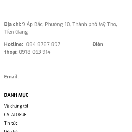
Địa chỉ:
9 Ấp Bắc, Phường 10, Thành phố Mỹ Tho,
Tiền Giang
Hotline:
084 8787 897
Điên
thoại:
0918 063 914
Email:
DANH MỤC
Về chúng tôi
CATALOGUE
Tin tức
Liên hệ