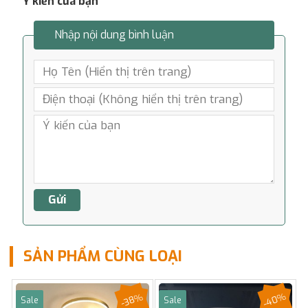
Ý kiến của bạn
Nhập nội dung bình luận
SẢN PHẨM CÙNG LOẠI
-40%
-38%
Sale
Sale