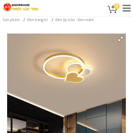
0
Sản phẩm
Đèn trang trí
Đèn ốp trần - Đèn mâm