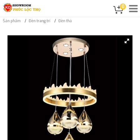
0
Sản phẩm
Đèn trang trí
Đèn thả