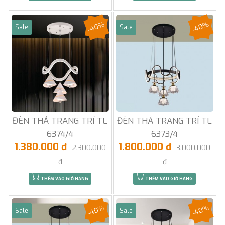
-40%
-40%
Sale
Sale
ĐÈN THẢ TRANG TRÍ TL
ĐÈN THẢ TRANG TRÍ TL
6374/4
6373/4
1.380.000 đ
1.800.000 đ
2.300.000
3.000.000
đ
đ
THÊM VÀO GIỎ HÀNG
THÊM VÀO GIỎ HÀNG
-40%
-40%
Sale
Sale