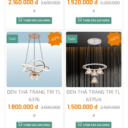
2.160.000 đ
1.920.000 đ
3.600.000
3.200.000
đ
đ
THÊM VÀO GIỎ HÀNG
THÊM VÀO GIỎ HÀNG
-40%
-40%
Sale
Sale
ĐÈN THẢ TRANG TRÍ TL
ĐÈN THẢ TRANG TRÍ TL
6376
6375/4
1.800.000 đ
1.500.000 đ
3.000.000
2.500.000
đ
đ
THÊM VÀO GIỎ HÀNG
THÊM VÀO GIỎ HÀNG