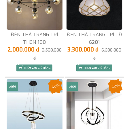
ĐÈN THẢ TRANG TRÍ
ĐÈN THẢ TRANG TRÍ TĐ
THCN 100
6201
2.000.000 đ
3.300.000 đ
3.500.000
6.600.000
đ
đ
THÊM VÀO GIỎ HÀNG
THÊM VÀO GIỎ HÀNG
-40%
-40%
Sale
Sale