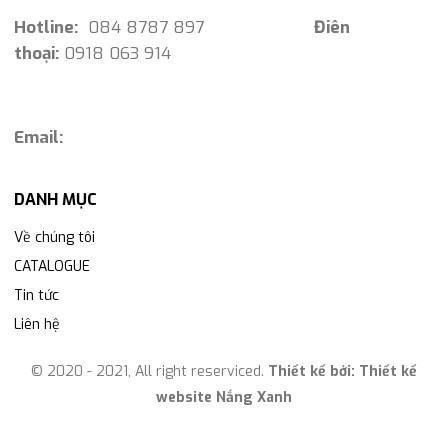
Hotline:
084 8787 897
Điên
thoại:
0918 063 914
Email:
DANH MỤC
Về chúng tôi
CATALOGUE
Tin tức
Liên hệ
© 2020 - 2021, All right reserviced.
Thiết kế bởi:
Thiết kế
website Nắng Xanh