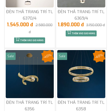
ĐÈN THẢ TRANG TRÍ TL
ĐÈN THẢ TRANG TRÍ TL
6370/4
6369/4
1.545.000 đ
1.890.000 đ
2.580.000
3.150.000 đ
đ
THÊM VÀO GIỎ HÀNG
THÊM VÀO GIỎ HÀNG
-40%
-40%
Sale
Sale
ĐÈN THẢ TRANG TRÍ TL
ĐÈN THẢ TRANG TRÍ TL
6356
6358