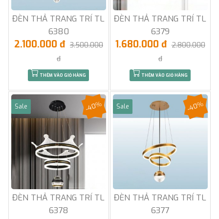
ĐÈN THẢ TRANG TRÍ TL
ĐÈN THẢ TRANG TRÍ TL
6380
6379
2.100.000 đ
1.680.000 đ
3.500.000
2.800.000
đ
đ
THÊM VÀO GIỎ HÀNG
THÊM VÀO GIỎ HÀNG
-40%
-40%
Sale
Sale
ĐÈN THẢ TRANG TRÍ TL
ĐÈN THẢ TRANG TRÍ TL
6378
6377