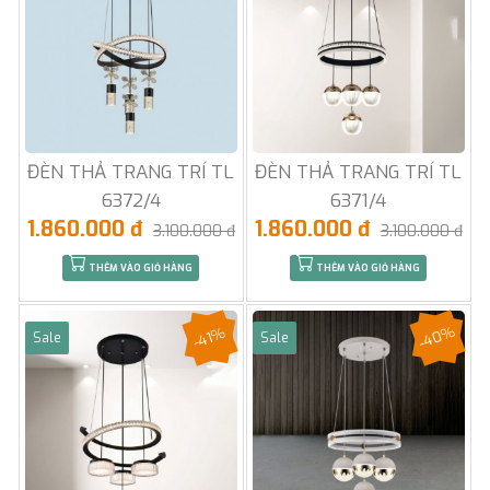
ĐÈN THẢ TRANG TRÍ TL
ĐÈN THẢ TRANG TRÍ TL
6372/4
6371/4
1.860.000 đ
1.860.000 đ
3.100.000 đ
3.100.000 đ
THÊM VÀO GIỎ HÀNG
THÊM VÀO GIỎ HÀNG
-40%
-41%
Sale
Sale