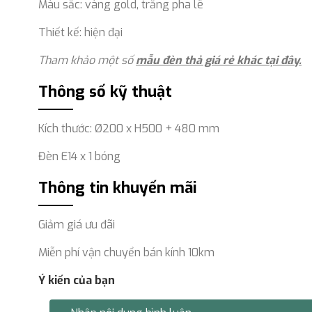
Màu sắc: vàng gold, trắng pha lê
Thiết kế: hiện đại
Tham khảo một số
mẫu đèn thả giá rẻ khác tại đây.
Thông số kỹ thuật
Kích thước: Ø200 x H500 + 480 mm
Đèn E14 x 1 bóng
Thông tin khuyến mãi
Giảm giá ưu đãi
Miễn phí vận chuyển bán kính 10km
Ý kiến của bạn