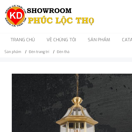
TRANG CHỦ
VỀ CHÚNG TÔI
SẢN PHẨM
CAT
Sản phẩm
Đèn trang trí
Đèn thả