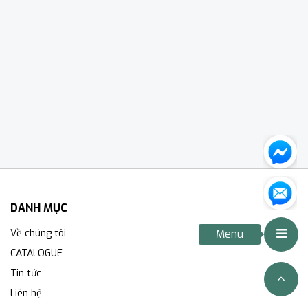
DANH MỤC
Về chúng tôi
Menu
CATALOGUE
Tin tức
Liên hệ