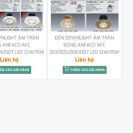
NLIGHT ÂM TRẦN
ĐÈN DOWNLIGHT ÂM TRẦN
 ANFACO AFC
ĐỒNG ANFACO AFC
06/007 LED 12W/15W
001/005/006/007 LED 12W/15W
Liên hệ
Liên hệ
ÊM VÀO GIỎ HÀNG
THÊM VÀO GIỎ HÀNG