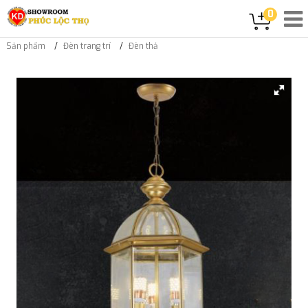
0
Sản phẩm
Đèn trang trí
Đèn thả