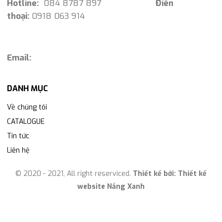
Hotline:
084 8787 897
Điên
thoại:
0918 063 914
Email:
DANH MỤC
Về chúng tôi
CATALOGUE
Tin tức
Liên hệ
© 2020 - 2021, All right reserviced.
Thiết kế bởi:
Thiết kế
website Nắng Xanh