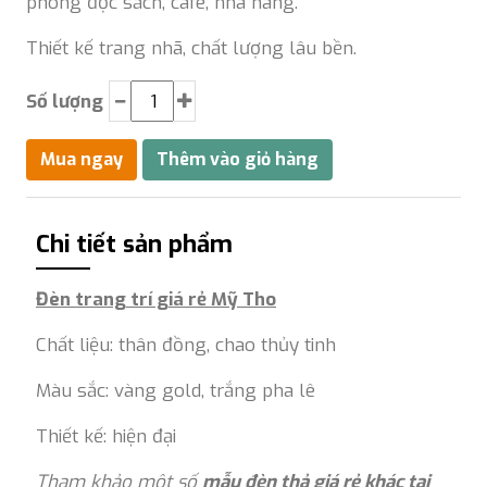
phòng đọc sách, cafe, nhà hàng.
Thiết kế trang nhã, chất lượng lâu bền.
Số lượng
Chi tiết sản phẩm
Đèn trang trí giá rẻ Mỹ Tho
Chất liệu: thân đồng, chao thủy tinh
Màu sắc: vàng gold, trắng pha lê
Thiết kế: hiện đại
Tham khảo một số
mẫu đèn thả giá rẻ khác tại