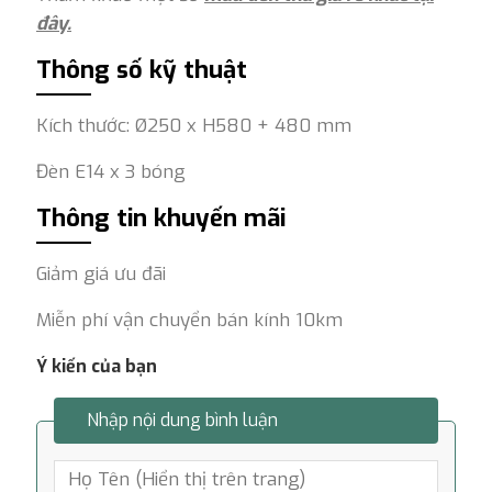
đây.
Thông số kỹ thuật
Kích thước: Ø250 x H580 + 480 mm
Đèn E14 x 3 bóng
Thông tin khuyến mãi
Giảm giá ưu đãi
Miễn phí vận chuyển bán kính 10km
Ý kiến của bạn
Nhập nội dung bình luận