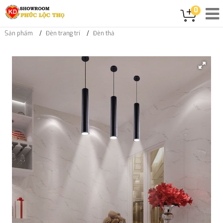
0
Sản phẩm
Đèn trang trí
Đèn thả