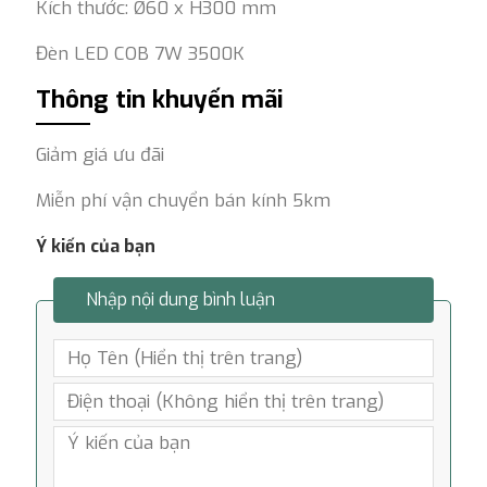
Kích thước: Ø60 x H300 mm
Đèn LED COB 7W 3500K
Thông tin khuyến mãi
Giảm giá ưu đãi
Miễn phí vận chuyển bán kính 5km
Ý kiến của bạn
Nhập nội dung bình luận