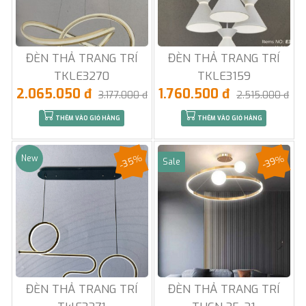
ĐÈN THẢ TRANG TRÍ
ĐÈN THẢ TRANG TRÍ
TKLE3270
TKLE3159
2.065.050 đ
1.760.500 đ
3.177.000 đ
2.515.000 đ
THÊM VÀO GIỎ HÀNG
THÊM VÀO GIỎ HÀNG
-35%
-39%
New
Sale
ĐÈN THẢ TRANG TRÍ
ĐÈN THẢ TRANG TRÍ