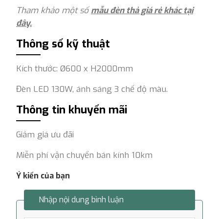
Tham khảo một số
mẫu đèn thả giá rẻ khác tại
đây.
Thông số kỹ thuật
Kích thước: Ø600 x H2000mm
Đèn LED 130W, ánh sáng 3 chế độ màu.
Thông tin khuyến mãi
Giảm giá ưu đãi
Miễn phí vận chuyển bán kính 10km
Ý kiến của bạn
Nhập nội dung bình luận