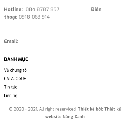
Hotline:
084 8787 897
Điên
thoại:
0918 063 914
Email:
DANH MỤC
Về chúng tôi
CATALOGUE
Tin tức
Liên hệ
© 2020 - 2021, All right reserviced.
Thiết kế bởi:
Thiết kế
website Nắng Xanh