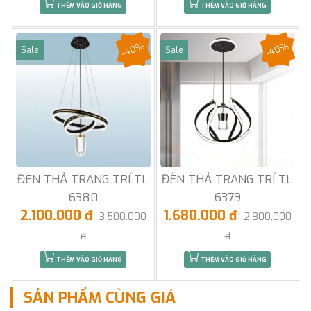
THÊM VÀO GIỎ HÀNG
THÊM VÀO GIỎ HÀNG
-40%
-40%
Sale
Sale
ĐÈN THẢ TRANG TRÍ TL
ĐÈN THẢ TRANG TRÍ TL
6380
6379
2.100.000 đ
1.680.000 đ
3.500.000
2.800.000
đ
đ
THÊM VÀO GIỎ HÀNG
THÊM VÀO GIỎ HÀNG
SẢN PHẨM CÙNG GIÁ