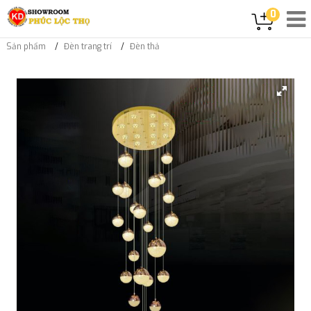
0
Sản phẩm
Đèn trang trí
Đèn thả