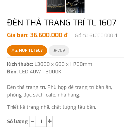
ĐÈN THẢ TRANG TRÍ TL 1607
Giá bán: 36.600.000 đ
Giá cũ: 61.000.000 đ
Mã:
HUF TL 1607
709
Kích thước:
L3000 x 600 x H700mm
Đèn:
LED 40W - 3000K
Đèn thả trang trí. Phù hợp để trang trí bàn ăn,
phòng đọc sách, cafe, nhà hàng.
Thiết kế trang nhã, chất lượng lâu bền.
Số lượng