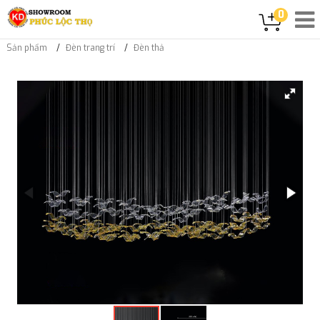
0
Sản phẩm
Đèn trang trí
Đèn thả