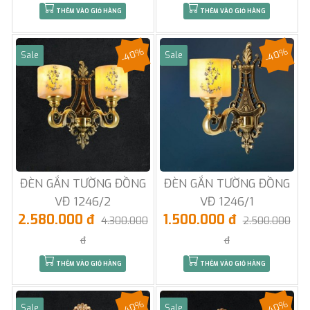
THÊM VÀO GIỎ HÀNG
THÊM VÀO GIỎ HÀNG
-40%
-40%
Sale
Sale
ĐÈN GẮN TƯỜNG ĐỒNG
ĐÈN GẮN TƯỜNG ĐỒNG
VĐ 1246/2
VĐ 1246/1
2.580.000 đ
1.500.000 đ
4.300.000
2.500.000
đ
đ
THÊM VÀO GIỎ HÀNG
THÊM VÀO GIỎ HÀNG
-40%
-40%
Sale
Sale