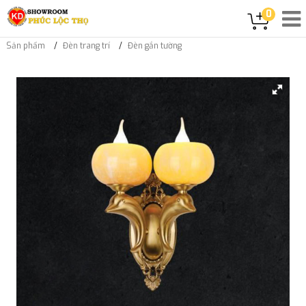
0
Sản phẩm
Đèn trang trí
Đèn gắn tường