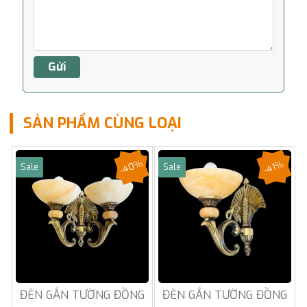
SẢN PHẨM CÙNG LOẠI
-40%
-41%
Sale
Sale
ĐÈN GẮN TƯỜNG ĐỒNG
ĐÈN GẮN TƯỜNG ĐỒNG