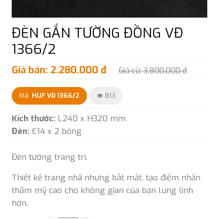
ĐÈN GẮN TƯỜNG ĐỒNG VĐ
1366/2
Giá bán: 2.280.000 đ
Giá cũ: 3.800.000 đ
Mã:
HUF VĐ 1366/2
813
Kích thước:
L240 x H320 mm
Đèn:
E14 x 2 bóng
Đèn tường trang trí.
Thiết kế trang nhã nhưng bắt mắt, tạo điểm nhấn
thẩm mỹ cao cho không gian của bạn lung linh
hơn.