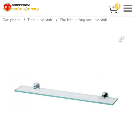
0
Sản phẩm
Thiết bị vệ sinh
Phụ kiện phòng tắm - vệ sinh