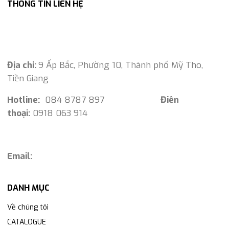
THÔNG TIN LIÊN HỆ
Địa chỉ:
9 Ấp Bắc, Phường 10, Thành phố Mỹ Tho,
Tiền Giang
Hotline:
084 8787 897
Điên
thoại:
0918 063 914
Email:
DANH MỤC
Về chúng tôi
CATALOGUE