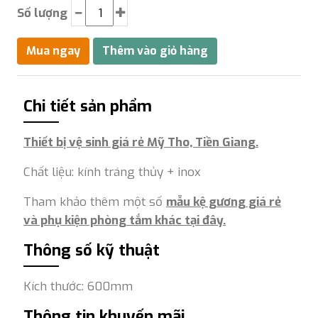
Số lượng
Chi tiết sản phẩm
Thiết bị vệ sinh giá rẻ Mỹ Tho, Tiền Giang.
Chất liệu: kính tráng thủy + inox
Tham khảo thêm một số
mẫu kệ gương giá rẻ
và phụ kiện phòng tắm khác tại đây.
Thông số kỹ thuật
Kích thước: 600mm
Thông tin khuyến mãi