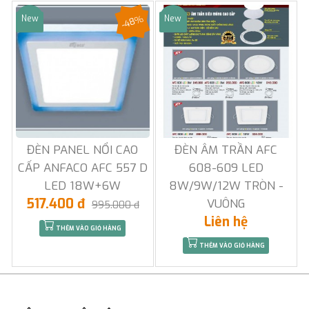
-48%
New
New
Sale
Sale
ĐÈN PANEL NỔI CAO
ĐÈN ÂM TRẦN AFC
CẤP ANFACO AFC 557 D
608-609 LED
LED 18W+6W
8W/9W/12W TRÒN -
517.400 đ
VUÔNG
995.000 đ
Liên hệ
THÊM VÀO GIỎ HÀNG
THÊM VÀO GIỎ HÀNG