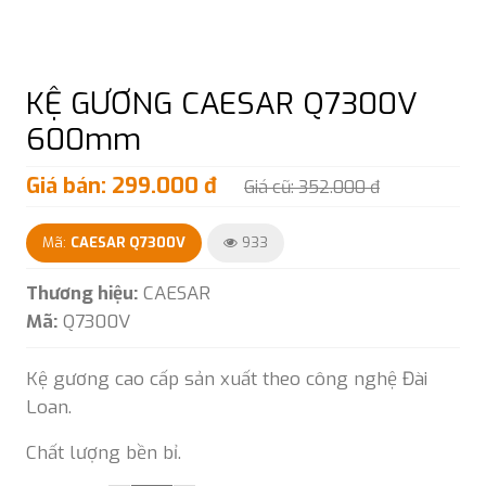
KỆ GƯƠNG CAESAR Q7300V
600mm
Giá bán: 299.000 đ
Giá cũ: 352.000 đ
Mã:
CAESAR Q7300V
933
Thương hiệu:
CAESAR
Mã:
Q7300V
Kệ gương cao cấp sản xuất theo công nghệ Đài
Loan.
Chất lượng bền bỉ.