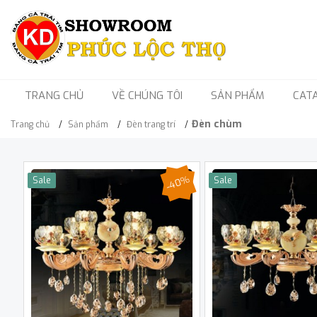
TRANG CHỦ
VỀ CHÚNG TÔI
SẢN PHẨM
CAT
Đèn chùm
Trang chủ
Sản phẩm
Đèn trang trí
-40%
Sale
Sale