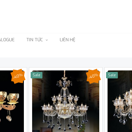
ALOGUE
TIN TỨC
LIÊN HỆ
-40%
-40%
Sale
Sale