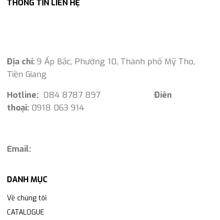
THÔNG TIN LIÊN HỆ
Địa chỉ:
9 Ấp Bắc, Phường 10, Thành phố Mỹ Tho,
Tiền Giang
Hotline:
084 8787 897
Điên
thoại:
0918 063 914
Email:
DANH MỤC
Về chúng tôi
CATALOGUE