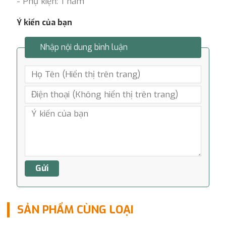
- Phụ kiện: 1 năm
Ý kiến của bạn
Nhập nội dung bình luận
SẢN PHẨM CÙNG LOẠI