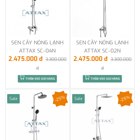
SEN CÂY NÓNG LẠNH
SEN CÂY NÓNG LẠNH
ATTAX SC-04N
ATTAX SC-02N
2.475.000 đ
2.475.000 đ
3.300.000
3.300.000
đ
đ
THÊM VÀO GIỎ HÀNG
THÊM VÀO GIỎ HÀNG
-25%
-25%
Sale
Sale