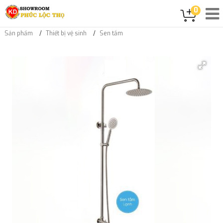
0
Sản phẩm
Thiết bị vệ sinh
Sen tắm