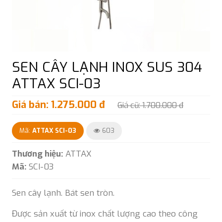
SEN CÂY LẠNH INOX SUS 304
ATTAX SCI-03
Giá bán: 1.275.000 đ
Giá cũ: 1.700.000 đ
Mã:
ATTAX SCI-03
603
Thương hiệu:
ATTAX
Mã:
SCI-03
Sen cây lạnh. Bát sen tròn.
Được sản xuất từ inox chất lượng cao theo công