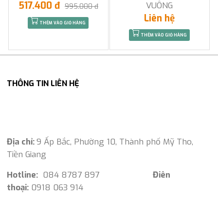
517.400 đ
VUÔNG
995.000 đ
Liên hệ
THÊM VÀO GIỎ HÀNG
THÊM VÀO GIỎ HÀNG
THÔNG TIN LIÊN HỆ
Địa chỉ:
9 Ấp Bắc, Phường 10, Thành phố Mỹ Tho,
Tiền Giang
Hotline:
084 8787 897
Điên
thoại:
0918 063 914