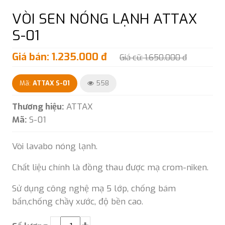
VÒI SEN NÓNG LẠNH ATTAX
S-01
Giá bán: 1.235.000 đ
Giá cũ: 1.650.000 đ
Mã:
ATTAX S-01
558
Thương hiệu:
ATTAX
Mã:
S-01
Vòi lavabo nóng lạnh.
Chất liệu chính là đồng thau được mạ crom-niken.
Sử dụng công nghệ mạ 5 lớp, chống bám
bẩn,chống chầy xước, độ bền cao.