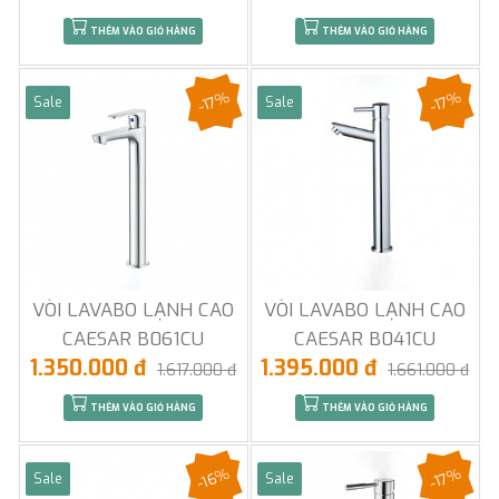
THÊM VÀO GIỎ HÀNG
THÊM VÀO GIỎ HÀNG
-17%
-17%
Sale
Sale
VÒI LAVABO LẠNH CAO
VÒI LAVABO LẠNH CAO
CAESAR B061CU
CAESAR B041CU
1.350.000 đ
1.395.000 đ
1.617.000 đ
1.661.000 đ
THÊM VÀO GIỎ HÀNG
THÊM VÀO GIỎ HÀNG
-16%
-17%
Sale
Sale