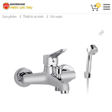
0
Sản phẩm
Thiết bị vệ sinh
Vòi nước