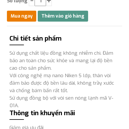
Số lượng
Chi tiết sản phẩm
Sử dụng chất liệu đồng không nhiễm chì. Đảm
bảo an toàn cho sức khỏe và mang lại độ bền
cao cho sản phẩm.
Với công nghệ mạ nano Niken 5 lớp, thân vòi
đảm bảo được độ bền lâu dài, không trầy xước
và chống bám bẩn rất tốt.
Sử dụng đồng bộ với vòi sen nóng lạnh mã V-
01A.
Thông tin khuyến mãi
Giảm giá ưu đãi