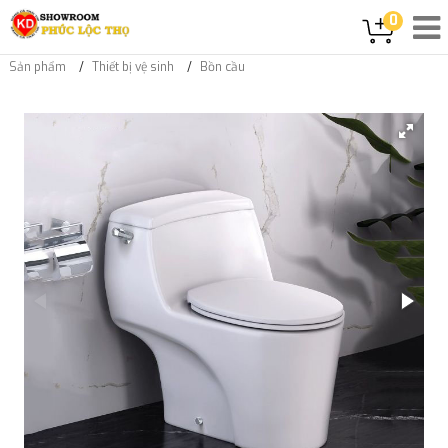
0
Sản phẩm
Thiết bị vệ sinh
Bồn cầu