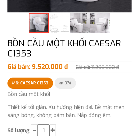
BỒN CẦU MỘT KHỐI CAESAR
C1353
Giá bán: 9.520.000 đ
Giá cũ: 11.200.000 đ
Mã:
CAESAR C1353
874
Bồn cầu một khối
Thiết kế tối giản. Xu hướng hiện đại. Bề mặt men
sáng bóng, không bám bẩn. Nắp đóng êm.
Số lượng