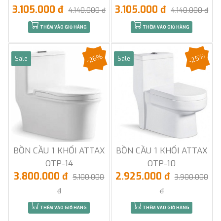
3.105.000 đ
3.105.000 đ
4.140.000 đ
4.140.000 đ
THÊM VÀO GIỎ HÀNG
THÊM VÀO GIỎ HÀNG
-25%
-26%
Sale
Sale
BỒN CẦU 1 KHỐI ATTAX
BỒN CẦU 1 KHỐI ATTAX
OTP-14
OTP-10
3.800.000 đ
2.925.000 đ
5.100.000
3.900.000
đ
đ
THÊM VÀO GIỎ HÀNG
THÊM VÀO GIỎ HÀNG