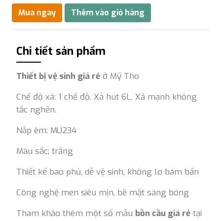
Chi tiết sản phẩm
Thiết bị vệ sinh giá rẻ
ở Mỹ Tho
Chế độ xả: 1 chế độ. Xả hút 6L. Xả mạnh không
tắc nghẽn.
Nắp êm: MU234
Màu sắc; trắng
Thiết kế bao phủ, dễ vệ sinh, không lo bám bẩn
Công nghệ men siêu mịn, bề mặt sáng bóng
Tham khảo thêm một số mẫu
bồn cầu giá rẻ
tại