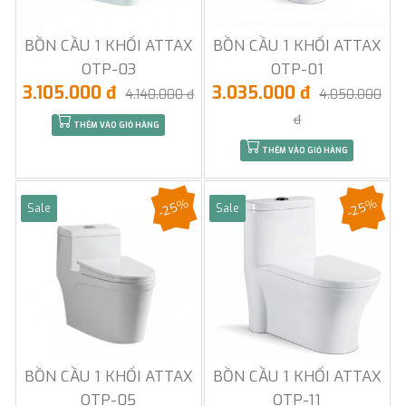
BỒN CẦU 1 KHỐI ATTAX
BỒN CẦU 1 KHỐI ATTAX
OTP-03
OTP-01
3.105.000 đ
3.035.000 đ
4.140.000 đ
4.050.000
đ
THÊM VÀO GIỎ HÀNG
THÊM VÀO GIỎ HÀNG
-25%
-25%
Sale
Sale
BỒN CẦU 1 KHỐI ATTAX
BỒN CẦU 1 KHỐI ATTAX
OTP-05
OTP-11