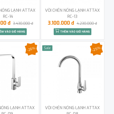
 NÓNG LẠNH ATTAX
VÒI CHÉN NÓNG LẠNH ATTAX
RC-14
RC-13
000 đ
3.100.000 đ
3.430.000 đ
4.230.000 đ
ÊM VÀO GIỎ HÀNG
THÊM VÀO GIỎ HÀNG
-25%
-26%
Sale
 NÓNG LẠNH ATTAX
VÒI CHÉN NÓNG LẠNH ATTAX
RC-09
RC-08