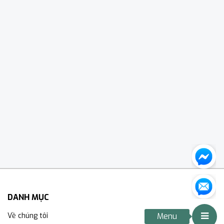
DANH MỤC
Về chúng tôi
Menu