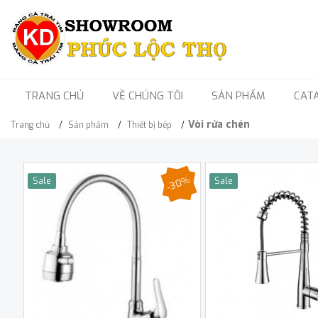
TRANG CHỦ
VỀ CHÚNG TÔI
SẢN PHẨM
CAT
Vòi rửa chén
Trang chủ
Sản phẩm
Thiết bị bếp
-30%
Sale
Sale