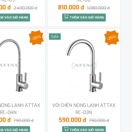
000 đ
810.000 đ
2.430.000 đ
1.080.000 đ
M VÀO GIỎ HÀNG
THÊM VÀO GIỎ HÀNG
-26%
-26%
Sale
 NÓNG LẠNH ATTAX
VÒI CHÉN NÓNG LẠNH ATTAX
RC-04N
RC-03N
00 đ
590.000 đ
790.000 đ
790.000 đ
M VÀO GIỎ HÀNG
THÊM VÀO GIỎ HÀNG