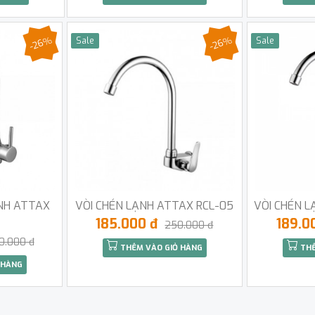
-26%
-26%
Sale
Sale
NH ATTAX
VÒI CHÉN LẠNH ATTAX RCL-05
VÒI CHÉN L
185.000 đ
189.0
250.000 đ
0.000 đ
THÊM VÀO GIỎ HÀNG
THÊ
 HÀNG