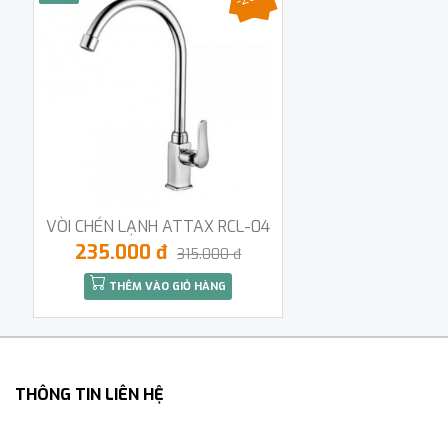
VÒI CHÉN LẠNH ATTAX RCL-04
235.000 đ
315.000 đ
THÊM VÀO GIỎ HÀNG
THÔNG TIN LIÊN HỆ