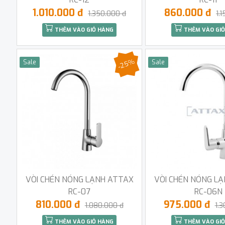
1.010.000 đ
860.000 đ
1.350.000 đ
1.
THÊM VÀO GIỎ HÀNG
THÊM VÀO GIỎ
-25%
Sale
Sale
VÒI CHÉN NÓNG LẠNH ATTAX
VÒI CHÉN NÓNG L
RC-07
RC-06N
810.000 đ
975.000 đ
1.080.000 đ
1.
THÊM VÀO GIỎ HÀNG
THÊM VÀO GIỎ