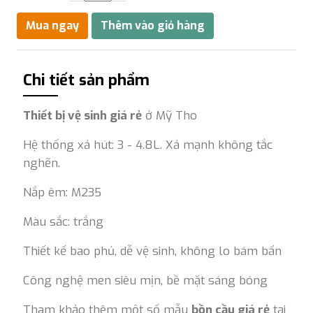
Chi tiết sản phẩm
Thiết bị vệ sinh giá rẻ
ở Mỹ Tho
Hệ thống xả hút: 3 - 4.8L. Xả mạnh không tắc
nghẽn.
Nắp êm: M235
Màu sắc: trắng
Thiết kế bao phủ, dễ vệ sinh, không lo bám bẩn
Công nghệ men siêu mịn, bề mặt sáng bóng
Tham khảo thêm một số mẫu
bồn cầu giá rẻ
tại