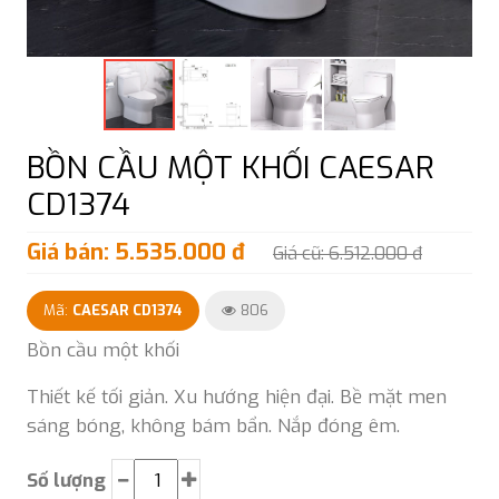
BỒN CẦU MỘT KHỐI CAESAR
CD1374
Giá bán: 5.535.000 đ
Giá cũ: 6.512.000 đ
Mã:
CAESAR CD1374
806
Bồn cầu một khối
Thiết kế tối giản. Xu hướng hiện đại. Bề mặt men
sáng bóng, không bám bẩn. Nắp đóng êm.
Số lượng