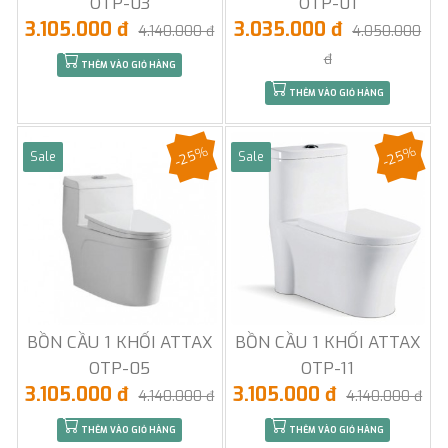
OTP-03
OTP-01
3.105.000 đ
3.035.000 đ
4.140.000 đ
4.050.000
đ
THÊM VÀO GIỎ HÀNG
THÊM VÀO GIỎ HÀNG
-25%
-25%
Sale
Sale
BỒN CẦU 1 KHỐI ATTAX
BỒN CẦU 1 KHỐI ATTAX
OTP-05
OTP-11
3.105.000 đ
3.105.000 đ
4.140.000 đ
4.140.000 đ
THÊM VÀO GIỎ HÀNG
THÊM VÀO GIỎ HÀNG