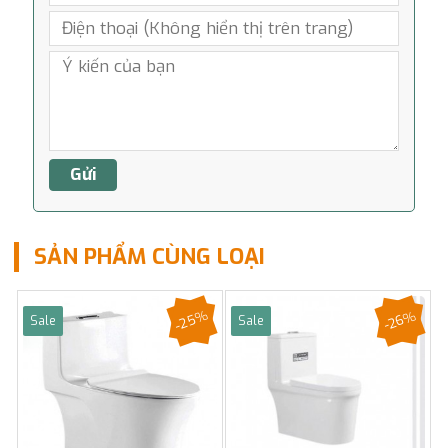
SẢN PHẨM CÙNG LOẠI
-25%
-26%
Sale
Sale