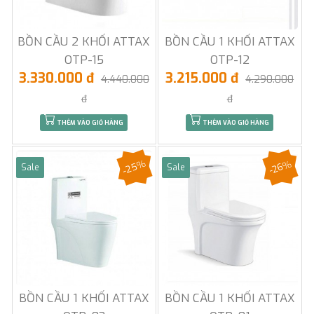
BỒN CẦU 2 KHỐI ATTAX
BỒN CẦU 1 KHỐI ATTAX
OTP-15
OTP-12
3.330.000 đ
3.215.000 đ
4.440.000
4.290.000
đ
đ
THÊM VÀO GIỎ HÀNG
THÊM VÀO GIỎ HÀNG
-25%
-26%
Sale
Sale
BỒN CẦU 1 KHỐI ATTAX
BỒN CẦU 1 KHỐI ATTAX