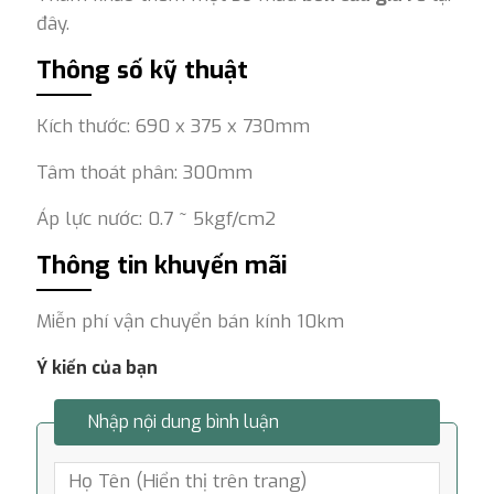
đây.
Thông số kỹ thuật
Kích thước: 690 x 375 x 730mm
Tâm thoát phân: 300mm
Áp lực nước: 0.7 ~ 5kgf/cm2
Thông tin khuyến mãi
Miễn phí vận chuyển bán kính 10km
Ý kiến của bạn
Nhập nội dung bình luận