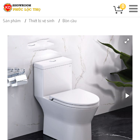
0
Sản phẩm
Thiết bị vệ sinh
Bồn cầu