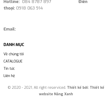
Hotline:
084 8787 897
Điên
thoại:
0918 063 914
Email:
DANH MỤC
Về chúng tôi
CATALOGUE
Tin tức
Liên hệ
© 2020 - 2021, All right reserviced.
Thiết kế bởi:
Thiết kế
website Nắng Xanh