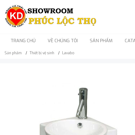
TRANG CHỦ
VỀ CHÚNG TÔI
SẢN PHẨM
CAT
Sản phẩm
Thiết bị vệ sinh
Lavabo