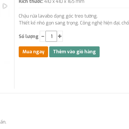
Kích thước:
410 x 410 x 165 mm
Chậu rửa lavabo dạng góc treo tường.
Thiết kế nhỏ gọn sang trọng. Công nghệ hiện đại, c
Số lượng
ẩn.