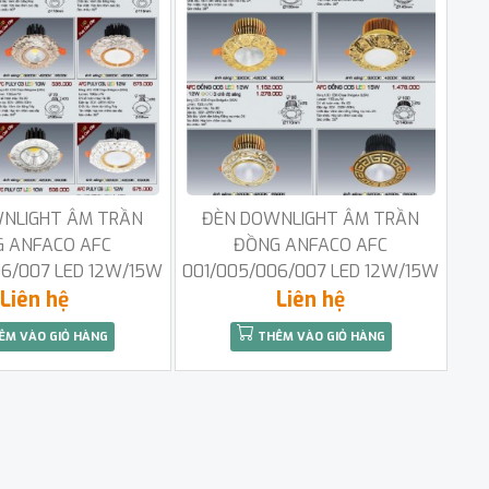
NLIGHT ÂM TRẦN
ĐÈN DOWNLIGHT ÂM TRẦN
 ANFACO AFC
ĐỒNG ANFACO AFC
06/007 LED 12W/15W
001/005/006/007 LED 12W/15W
Liên hệ
Liên hệ
ÊM VÀO GIỎ HÀNG
THÊM VÀO GIỎ HÀNG