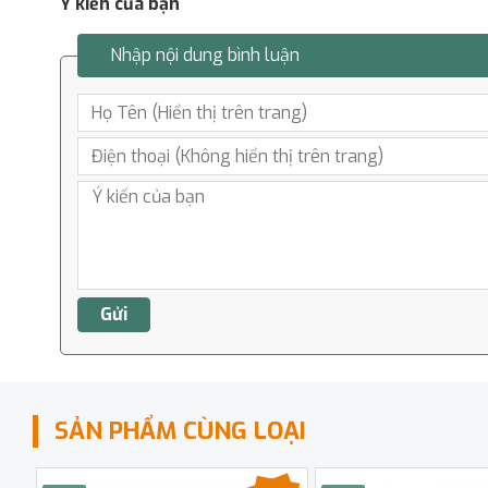
Ý kiến của bạn
Nhập nội dung bình luận
SẢN PHẨM CÙNG LOẠI