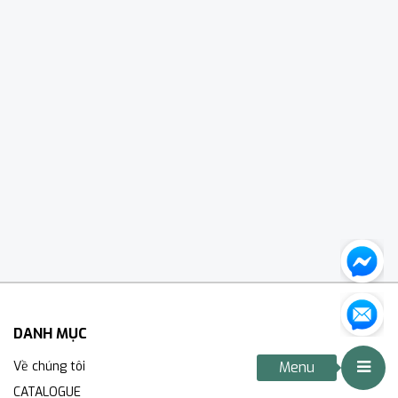
DANH MỤC
Về chúng tôi
Menu
CATALOGUE