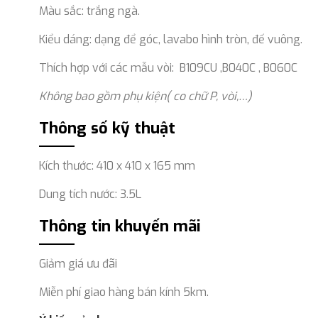
Màu sắc: trắng ngà.
Kiểu dáng: dạng để góc, lavabo hình tròn, đế vuông.
Thích hợp với các mẫu vòi: B109CU ,B040C , B060C
Không bao gồm phụ kiện( co chữ P, vòi,…)
Thông số kỹ thuật
Kích thước: 410 x 410 x 165 mm
Dung tích nước: 3.5L
Thông tin khuyến mãi
Giảm giá ưu đãi
Miễn phí giao hàng bán kính 5km.