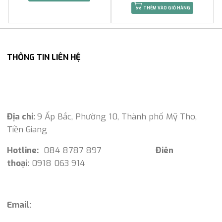
THÊM VÀO GIỎ HÀNG
THÔNG TIN LIÊN HỆ
Địa chỉ:
9 Ấp Bắc, Phường 10, Thành phố Mỹ Tho,
Tiền Giang
Hotline:
084 8787 897
Điên
thoại:
0918 063 914
Email: