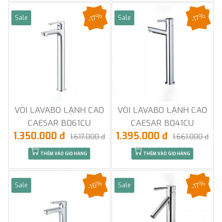
-17%
-17%
Sale
Sale
VÒI LAVABO LẠNH CAO
VÒI LAVABO LẠNH CAO
CAESAR B061CU
CAESAR B041CU
1.350.000 đ
1.395.000 đ
1.617.000 đ
1.661.000 đ
THÊM VÀO GIỎ HÀNG
THÊM VÀO GIỎ HÀNG
-16%
-17%
Sale
Sale