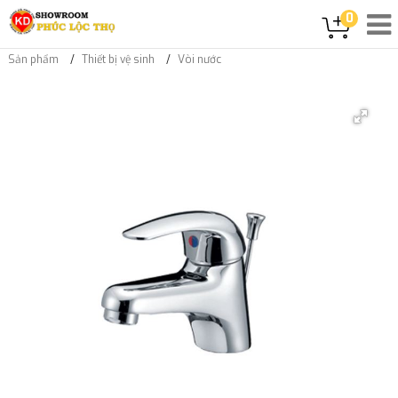
0
Sản phẩm
Thiết bị vệ sinh
Vòi nước