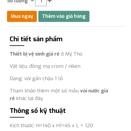
Số lượng
Chi tiết sản phẩm
Thiết bị vệ sinh giá rẻ
ở Mỹ Tho
Vật liệu: đồng mạ crom / niken
Dạng: vòi gắn chậu 1 lỗ
Tham khảo thêm một số mẫu
vòi nước giá
rẻ
khác tại đây
Thông số kỹ thuật
Kích thước: H=140 x H1=45 x L = 120