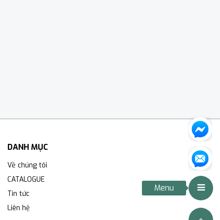
DANH MỤC
Về chúng tôi
CATALOGUE
Menu
Tin tức
Liên hệ