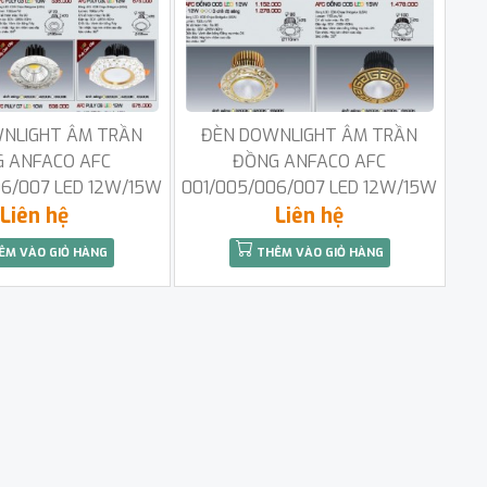
NLIGHT ÂM TRẦN
ĐÈN DOWNLIGHT ÂM TRẦN
 ANFACO AFC
ĐỒNG ANFACO AFC
06/007 LED 12W/15W
001/005/006/007 LED 12W/15W
Liên hệ
Liên hệ
ÊM VÀO GIỎ HÀNG
THÊM VÀO GIỎ HÀNG