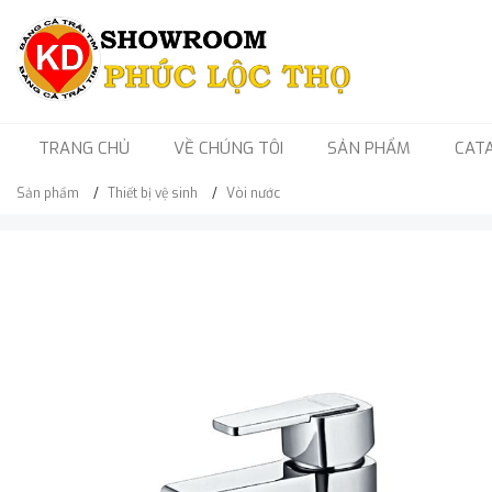
TRANG CHỦ
VỀ CHÚNG TÔI
SẢN PHẨM
CAT
Sản phẩm
Thiết bị vệ sinh
Vòi nước