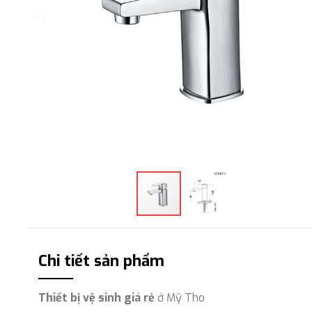
Chi tiết sản phẩm
Thiết bị vệ sinh giá rẻ
ở Mỹ Tho