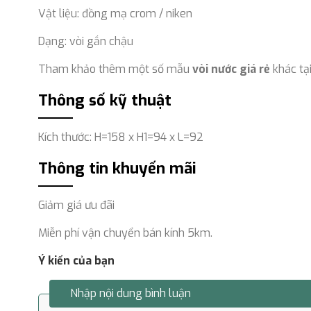
Vật liệu: đồng mạ crom / niken
Dạng: vòi gắn chậu
Tham khảo thêm một số mẫu
vòi nước giá rẻ
khác tạ
Thông số kỹ thuật
Kích thước: H=158 x H1=94 x L=92
Thông tin khuyến mãi
Giảm giá ưu đãi
Miễn phí vận chuyển bán kính 5km.
Ý kiến của bạn
Nhập nội dung bình luận