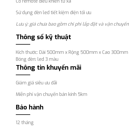
Có remote điều khiển từ xa
Sử dụng đèn led tiết kiệm điện tối ưu
Lưu ý: giá chưa bao gồm chi phí lắp đặt và vận chuyển
Thông số kỹ thuật
Kích thước: Dài 500mm x Rộng 500mm x Cao 300mm
Bóng đèn: led 3 màu
Thông tin khuyến mãi
Giảm giá siêu ưu đãi
Miễn phí vận chuyển bán kính 5km
Bảo hành
12 tháng