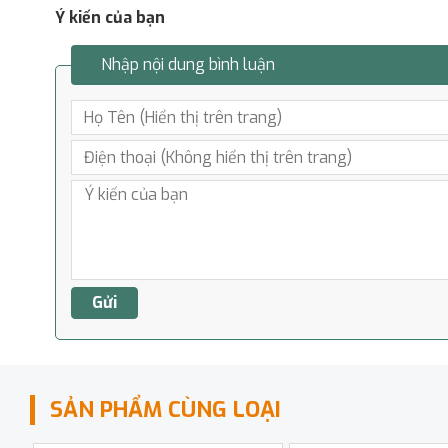
Ý kiến của bạn
Nhập nội dung bình luận
SẢN PHẨM CÙNG LOẠI