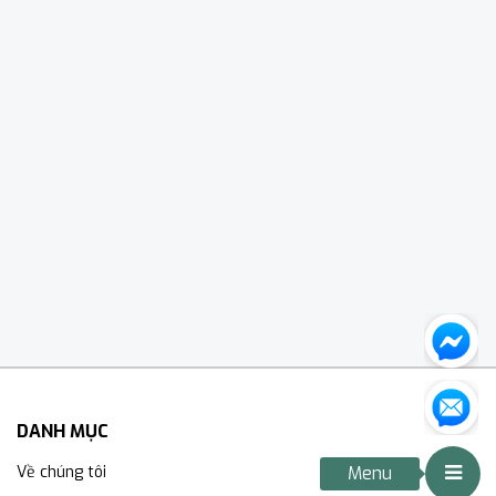
DANH MỤC
Về chúng tôi
Menu