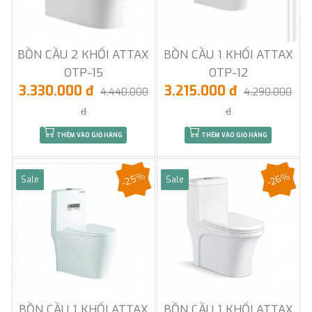
BỒN CẦU 2 KHỐI ATTAX
BỒN CẦU 1 KHỐI ATTAX
OTP-15
OTP-12
3.330.000 đ
3.215.000 đ
4.440.000
4.290.000
đ
đ
THÊM VÀO GIỎ HÀNG
THÊM VÀO GIỎ HÀNG
-25%
-26%
Sale
Sale
BỒN CẦU 1 KHỐI ATTAX
BỒN CẦU 1 KHỐI ATTAX