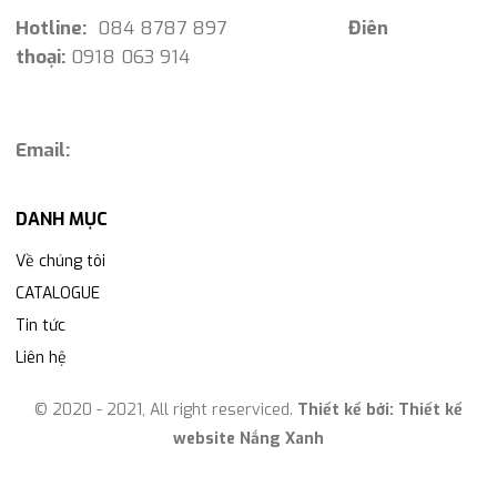
Hotline:
084 8787 897
Điên
thoại:
0918 063 914
Email:
DANH MỤC
Về chúng tôi
CATALOGUE
Tin tức
Liên hệ
© 2020 - 2021, All right reserviced.
Thiết kế bởi:
Thiết kế
website Nắng Xanh