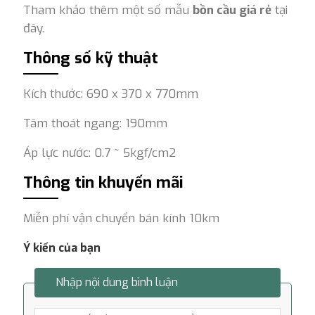
Tham khảo thêm một số mẫu
bồn cầu giá rẻ
tại
đây.
Thông số kỹ thuật
Kích thước: 690 x 370 x 770mm
Tâm thoát ngang: 190mm
Áp lực nước: 0.7 ~ 5kgf/cm2
Thông tin khuyến mãi
Miễn phí vận chuyển bán kính 10km
Ý kiến của bạn
Nhập nội dung bình luận