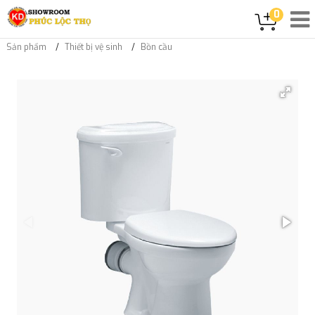
0
Sản phẩm
Thiết bị vệ sinh
Bồn cầu