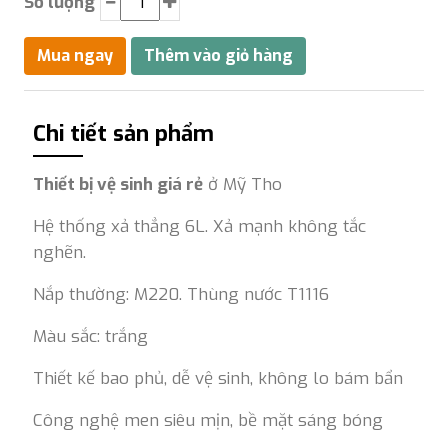
Số lượng
Chi tiết sản phẩm
Thiết bị vệ sinh giá rẻ
ở Mỹ Tho
Hệ thống xả thẳng 6L. Xả mạnh không tắc
nghẽn.
Nắp thường: M220. Thùng nước T1116
Màu sắc: trắng
Thiết kế bao phủ, dễ vệ sinh, không lo bám bẩn
Công nghệ men siêu mịn, bề mặt sáng bóng