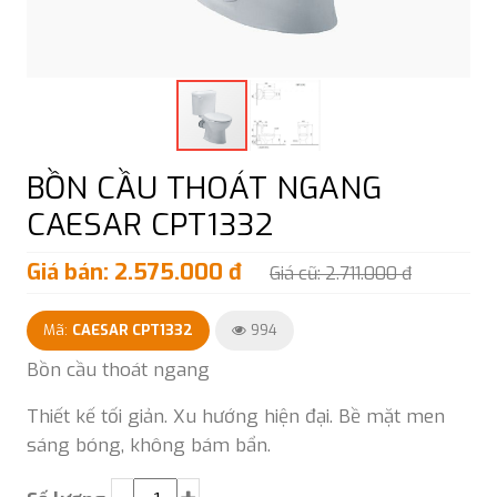
BỒN CẦU THOÁT NGANG
CAESAR CPT1332
Giá bán: 2.575.000 đ
Giá cũ: 2.711.000 đ
Mã:
CAESAR CPT1332
994
Bồn cầu thoát ngang
Thiết kế tối giản. Xu hướng hiện đại. Bề mặt men
sáng bóng, không bám bẩn.