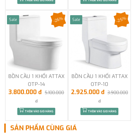
THÊM VÀO GIỎ HÀNG
THÊM VÀO GIỎ HÀNG
-25%
-26%
Sale
Sale
BỒN CẦU 1 KHỐI ATTAX
BỒN CẦU 1 KHỐI ATTAX
OTP-14
OTP-10
3.800.000 đ
2.925.000 đ
5.100.000
3.900.000
đ
đ
THÊM VÀO GIỎ HÀNG
THÊM VÀO GIỎ HÀNG
SẢN PHẨM CÙNG GIÁ