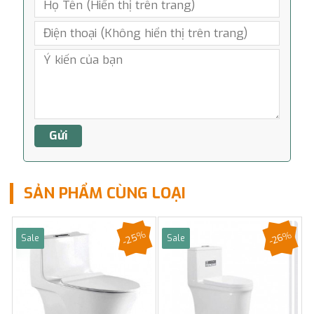
SẢN PHẨM CÙNG LOẠI
-25%
-26%
Sale
Sale