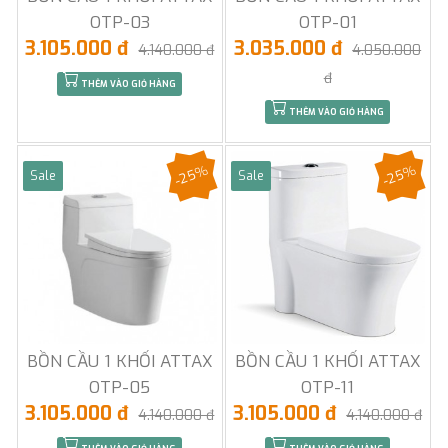
OTP-03
OTP-01
3.105.000 đ
3.035.000 đ
4.140.000 đ
4.050.000
đ
THÊM VÀO GIỎ HÀNG
THÊM VÀO GIỎ HÀNG
-25%
-25%
Sale
Sale
BỒN CẦU 1 KHỐI ATTAX
BỒN CẦU 1 KHỐI ATTAX
OTP-05
OTP-11
3.105.000 đ
3.105.000 đ
4.140.000 đ
4.140.000 đ