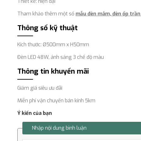
Thiết kế: hiện đại
Tham khảo thêm một số
mẫu đèn mâm, đèn ốp trần g
Thông số kỹ thuật
Kích thước: Ø500mm x H50mm
Đèn LED 48W, ánh sáng 3 chế độ màu
Thông tin khuyến mãi
Giảm giá siêu ưu đãi
Miễn phí vận chuyển bán kính 5km
Ý kiến của bạn
Nhập nội dung bình luận