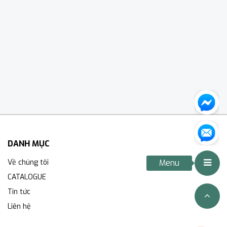
DANH MỤC
Về chúng tôi
Menu
CATALOGUE
Tin tức
Liên hệ