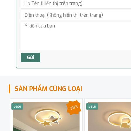
SẢN PHẨM CÙNG LOẠI
-38%
Sale
Sale