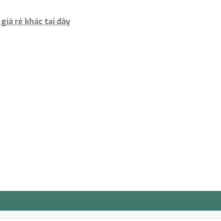
iá rẻ khác tại đây