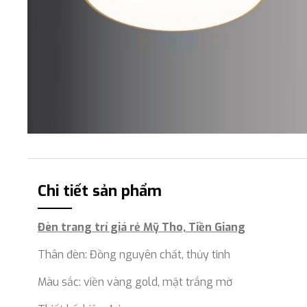
Chi tiết sản phẩm
Đèn trang trí giá rẻ Mỹ Tho, Tiền Giang
Thân đèn: Đồng nguyên chất, thủy tinh
Màu sắc: viền vàng gold, mặt trắng mờ