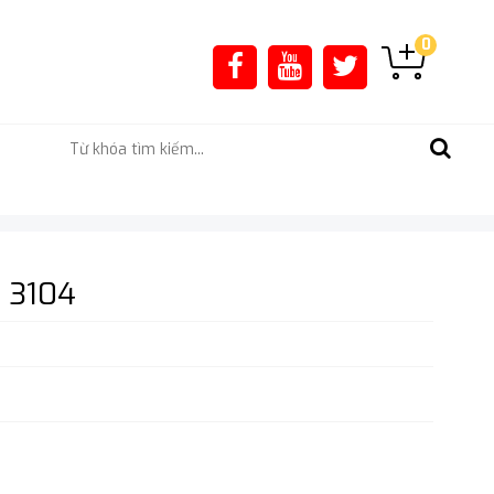
0
 3104