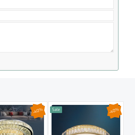
-40%
-40%
Sale