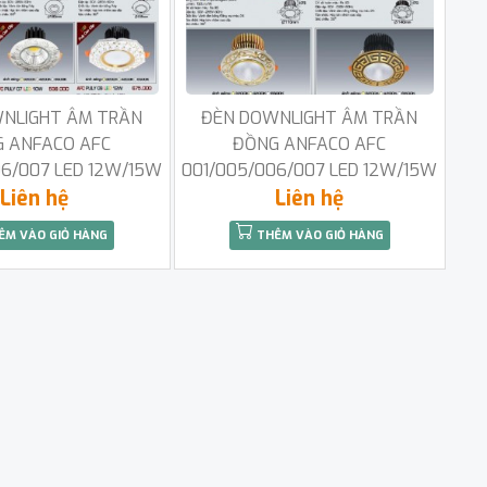
NLIGHT ÂM TRẦN
ĐÈN DOWNLIGHT ÂM TRẦN
 ANFACO AFC
ĐỒNG ANFACO AFC
06/007 LED 12W/15W
001/005/006/007 LED 12W/15W
Liên hệ
Liên hệ
ÊM VÀO GIỎ HÀNG
THÊM VÀO GIỎ HÀNG