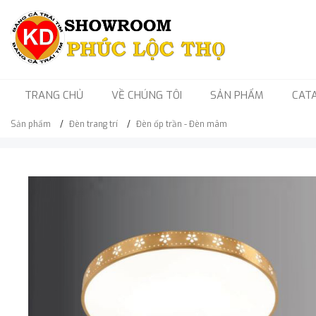
TRANG CHỦ
VỀ CHÚNG TÔI
SẢN PHẨM
CAT
Sản phẩm
Đèn trang trí
Đèn ốp trần - Đèn mâm